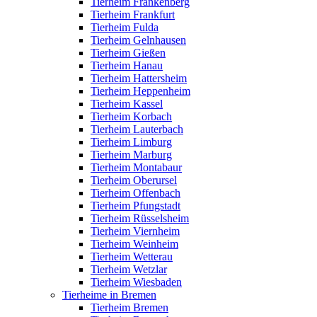
Tierheim Frankenberg
Tierheim Frankfurt
Tierheim Fulda
Tierheim Gelnhausen
Tierheim Gießen
Tierheim Hanau
Tierheim Hattersheim
Tierheim Heppenheim
Tierheim Kassel
Tierheim Korbach
Tierheim Lauterbach
Tierheim Limburg
Tierheim Marburg
Tierheim Montabaur
Tierheim Oberursel
Tierheim Offenbach
Tierheim Pfungstadt
Tierheim Rüsselsheim
Tierheim Viernheim
Tierheim Weinheim
Tierheim Wetterau
Tierheim Wetzlar
Tierheim Wiesbaden
Tierheime in Bremen
Tierheim Bremen