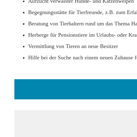
Aufzucht verwaister Hunde- und Katzenwelpen
Begegnungsstätte für Tierfreunde, z.B. zum Erf
Beratung von Tierhaltern rund um das Thema Hau
Herberge für Pensionstiere im Urlaubs- oder Kra
Vermittlung von Tieren an neue Besitzer
Hilfe bei der Suche nach einem neuen Zuhause fü