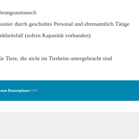
ahrungsaustausch
stier durch geschultes Personal und ehrenamtlich Tätige
nkheitsfall (sofern Kapazität vorhanden)
r Tiere, die nicht im Tierheim untergebracht sind
zum Routenplaner >>>