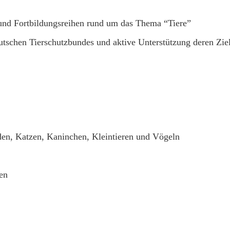
und Fortbildungsreihen rund um das Thema “Tiere”
tschen Tierschutzbundes und aktive Unterstützung deren Zie
en, Katzen, Kaninchen, Kleintieren und Vögeln
en