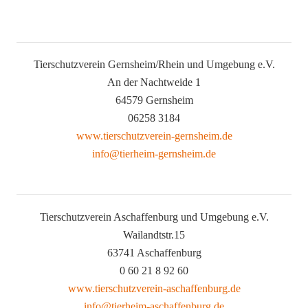
Tierschutzverein Gernsheim/Rhein und Umgebung e.V.
An der Nachtweide 1
64579 Gernsheim
06258 3184
www.tierschutzverein-gernsheim.de
info@tierheim-gernsheim.de
Tierschutzverein Aschaffenburg und Umgebung e.V.
Wailandtstr.15
63741 Aschaffenburg
0 60 21 8 92 60
www.tierschutzverein-aschaffenburg.de
info@tierheim-aschaffenburg.de