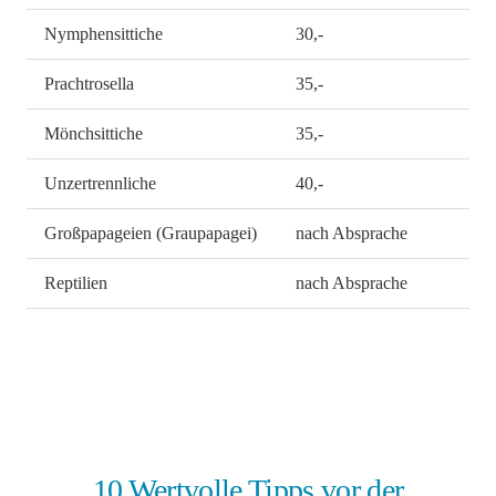
Nymphensittiche
30,-
Prachtrosella
35,-
Mönchsittiche
35,-
Unzertrennliche
40,-
Großpapageien (Graupapagei)
nach Absprache
Reptilien
nach Absprache
10 Wertvolle Tipps vor der