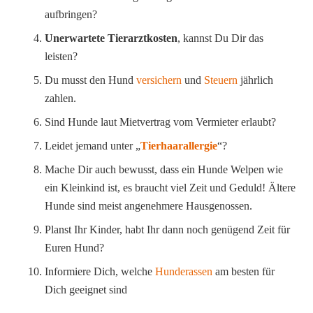
aufbringen?
Unerwartete Tierarztkosten
, kannst Du Dir das
leisten?
Du musst den Hund
versichern
und
Steuern
jährlich
zahlen.
Sind Hunde laut Mietvertrag vom Vermieter erlaubt?
Leidet jemand unter „
Tierhaarallergie
“?
Mache Dir auch bewusst, dass ein Hunde Welpen wie
ein Kleinkind ist, es braucht viel Zeit und Geduld! Ältere
Hunde sind meist angenehmere Hausgenossen.
Planst Ihr Kinder, habt Ihr dann noch genügend Zeit für
Euren Hund?
Informiere Dich, welche
Hunderassen
am besten für
Dich geeignet sind