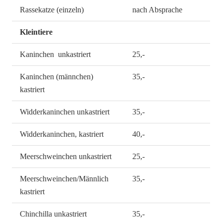
Rassekatze (einzeln)
nach Absprache
Kleintiere
Kaninchen unkastriert
25,-
Kaninchen (männchen)
35,-
kastriert
Widderkaninchen unkastriert
35,-
Widderkaninchen, kastriert
40,-
Meerschweinchen unkastriert
25,-
Meerschweinchen/Männlich
35,-
kastriert
Chinchilla unkastriert
35,-