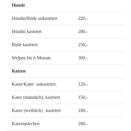
Hunde
Hündin/Rüde unkastriert
220,-
Hündin kastriert
280.-
Rüde kastriert
250,-
Welpen bis 6 Monate
300,-
Katzen
Katze/Kater unkastriert.
120,-
Kater (männlich), kastriert
150,-
Katze (weiblich) , kastriert
180,-
Katzenpärchen
280,-