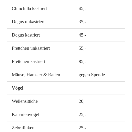
Chinchilla kastriert
45,-
Degus unkastriert
35,-
Degus kastriert
45,-
Frettchen unkastriert
55,-
Frettchen kastriert
85,-
Mäuse, Hamster & Ratten
gegen Spende
Vögel
Wellensittiche
20,-
Kanarienvögel
25,-
Zebrafinken
25,-