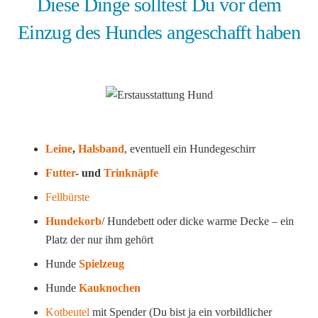
Diese Dinge solltest Du vor dem
Einzug des Hundes angeschafft haben
Leine
,
Halsband
, eventuell ein Hundegeschirr
Futter
- und
Trinknäpfe
Fellbürste
Hundekorb
/ Hundebett oder dicke warme Decke – ein
Platz der nur ihm gehört
Hunde
Spielzeug
Hunde
Kauknochen
Kotbeutel
mit Spender (Du bist ja ein vorbildlicher