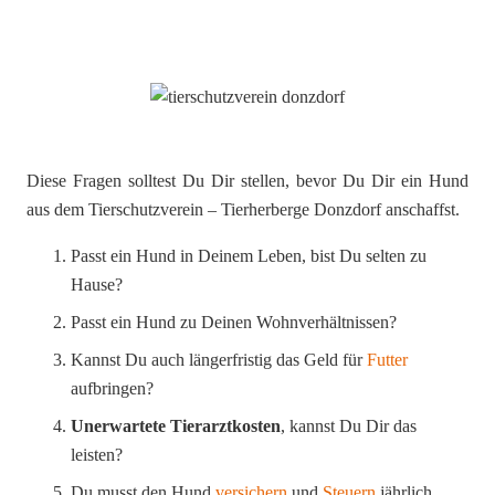
Diese Fragen solltest Du Dir stellen, bevor Du Dir ein Hund
aus dem Tierschutzverein – Tierherberge Donzdorf anschaffst.
Passt ein Hund in Deinem Leben, bist Du selten zu
Hause?
Passt ein Hund zu Deinen Wohnverhältnissen?
Kannst Du auch längerfristig das Geld für
Futter
aufbringen?
Unerwartete Tierarztkosten
, kannst Du Dir das
leisten?
Du musst den Hund
versichern
und
Steuern
jährlich