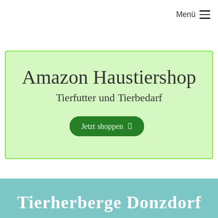
Menü
Amazon Haustiershop
Tierfutter und Tierbedarf
Jetzt shoppen
Tierherberge Donzdorf