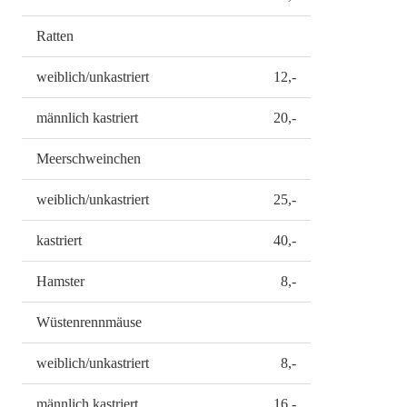
Ratten
weiblich/unkastriert
12,-
männlich kastriert
20,-
Meerschweinchen
weiblich/unkastriert
25,-
kastriert
40,-
Hamster
8,-
Wüstenrennmäuse
weiblich/unkastriert
8,-
männlich kastriert
16,-