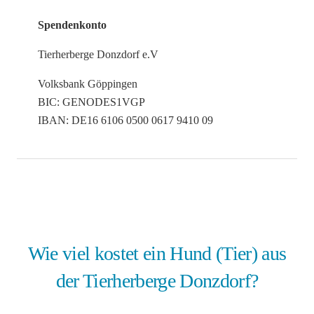
Spendenkonto
Tierherberge Donzdorf e.V
Volksbank Göppingen
BIC: GENODES1VGP
IBAN: DE16 6106 0500 0617 9410 09
Wie viel kostet ein Hund (Tier) aus
der Tierherberge Donzdorf?