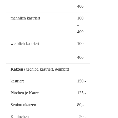
400
männlich kastriert
100
–
400
weiblich kastriert
100
–
400
Katzen
(gechipt, kastriert, geimpft)
kastriert
150,-
Pärchen je Katze
135,-
Seniorenkatzen
80,-
Kaninchen
50,-