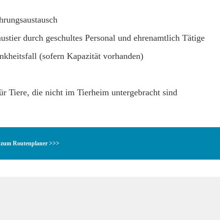
ahrungsaustausch
stier durch geschultes Personal und ehrenamtlich Tätige
nkheitsfall (sofern Kapazität vorhanden)
r Tiere, die nicht im Tierheim untergebracht sind
zum Routenplaner >>>