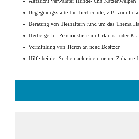
Aufzucht verwaister Hunde- und Katzenwelpen
Begegnungsstätte für Tierfreunde, z.B. zum Erf
Beratung von Tierhaltern rund um das Thema Hau
Herberge für Pensionstiere im Urlaubs- oder Kra
Vermittlung von Tieren an neue Besitzer
Hilfe bei der Suche nach einem neuen Zuhause fü