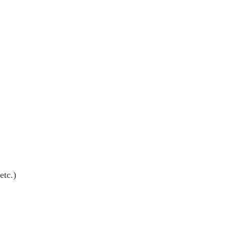
etc.)