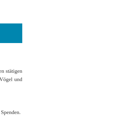
n stätigen
 Vögel und
e Spenden.