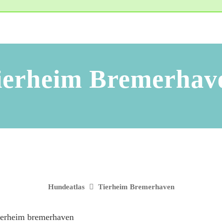
ierheim Bremerhav
Hundeatlas
Tierheim Bremerhaven