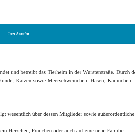
Jetzt Anrufen
et und betreibt das Tierheim in der Wursterstraße. Durch de
le Hunde, Katzen sowie Meerschweinchen, Hasen, Kaninchen,
lgt wesentlich über dessen Mitglieder sowie außerordentlich
ein Herrchen, Frauchen oder auch auf eine neue Familie.