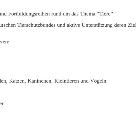
und Fortbildungsreihen rund um das Thema “Tiere”
tschen Tierschutzbundes und aktive Unterstützung deren Zie
ven:
en, Katzen, Kaninchen, Kleintieren und Vögeln
en