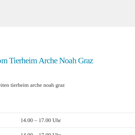
om Tierheim Arche Noah Graz
14.00 – 17.00 Uhr