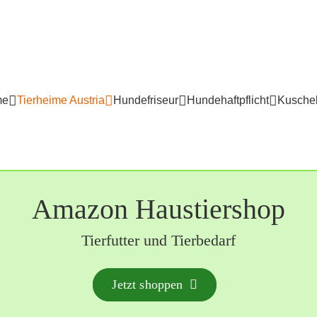
me
Tierheime Austria
Hundefriseur
Hundehaftpflicht
Kuschel
Amazon Haustiershop
Tierfutter und Tierbedarf
Jetzt shoppen