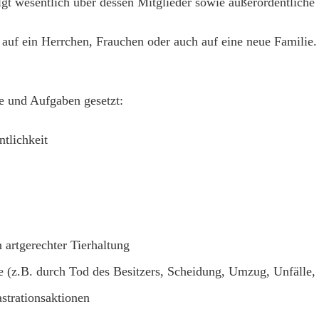
gt wesentlich über dessen Mitglieder sowie außerordentliche
auf ein Herrchen, Frauchen oder auch auf eine neue Familie.
le und Aufgaben gesetzt:
ntlichkeit
 artgerechter Tierhaltung
e (z.B. durch Tod des Besitzers, Scheidung, Umzug, Unfälle, 
strationsaktionen