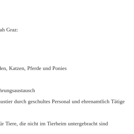
ah Graz:
en, Katzen, Pferde und Ponies
ahrungsaustausch
stier durch geschultes Personal und ehrenamtlich Tätige
r Tiere, die nicht im Tierheim untergebracht sind