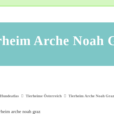
rheim Arche Noah 
Hundeatlas
Tierheime Österreich
Tierheim Arche Noah Gra