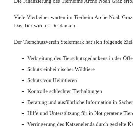
Die Finanzierung des Tierheims Arche Noah Graz erfol
Viele Vierbeiner warten im Tierheim Arche Noah Graz 
Das Tier wird es Dir danken!
Der Tierschutzverein Steiermark hat sich folgende Zie
Verbreitung des Tierschutzgedankens in der Öffe
Schutz einheimischer Wildtiere
Schutz von Heimtieren
Kontrolle schlechter Tierhaltungen
Beratung und ausführliche Information in Sachen
Hilfe und Unterstützung für in Not geratene Tier
Verringerung des Katzenelends durch gezielte Ka