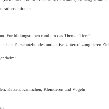
strationsaktionen
und Fortbildungsreihen rund um das Thema “Tiere”
tschen Tierschutzbundes und aktive Unterstützung deren Zie
entheim:
en, Katzen, Kaninchen, Kleintieren und Vögeln
en