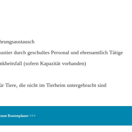
ahrungsaustausch
stier durch geschultes Personal und ehrenamtlich Tätige
nkheitsfall (sofern Kapazität vorhanden)
r Tiere, die nicht im Tierheim untergebracht sind
zum Routenplaner >>>