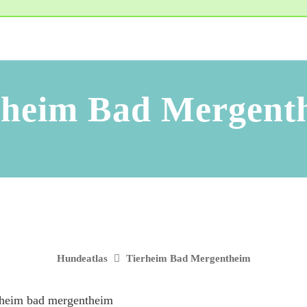
rheim Bad Mergent
Hundeatlas
Tierheim Bad Mergentheim