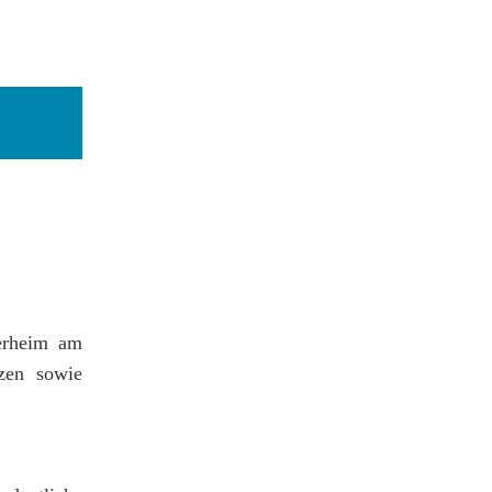
ierheim am
zen sowie