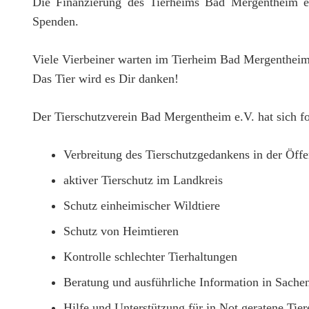
Die Finanzierung des Tierheims Bad Mergentheim e.V
Spenden.
Viele Vierbeiner warten im Tierheim Bad Mergentheim 
Das Tier wird es Dir danken!
Der Tierschutzverein Bad Mergentheim e.V. hat sich f
Verbreitung des Tierschutzgedankens in der Öffe
aktiver Tierschutz im Landkreis
Schutz einheimischer Wildtiere
Schutz von Heimtieren
Kontrolle schlechter Tierhaltungen
Beratung und ausführliche Information in Sachen
Hilfe und Unterstützung für in Not geratene Tier