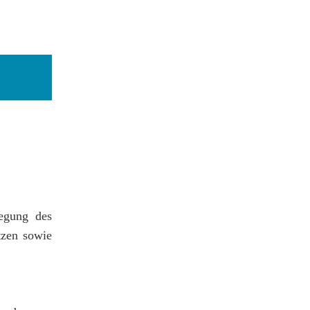
egung des
tzen sowie