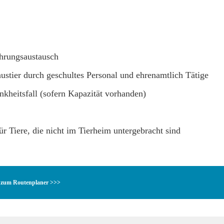
ahrungsaustausch
stier durch geschultes Personal und ehrenamtlich Tätige
nkheitsfall (sofern Kapazität vorhanden)
r Tiere, die nicht im Tierheim untergebracht sind
zum Routenplaner >>>