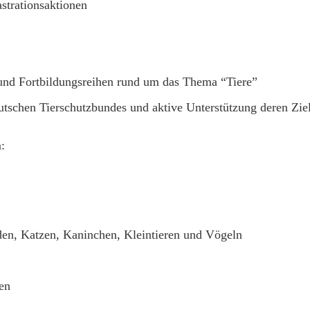
strationsaktionen
und Fortbildungsreihen rund um das Thema “Tiere”
tschen Tierschutzbundes und aktive Unterstützung deren Zie
:
en, Katzen, Kaninchen, Kleintieren und Vögeln
en