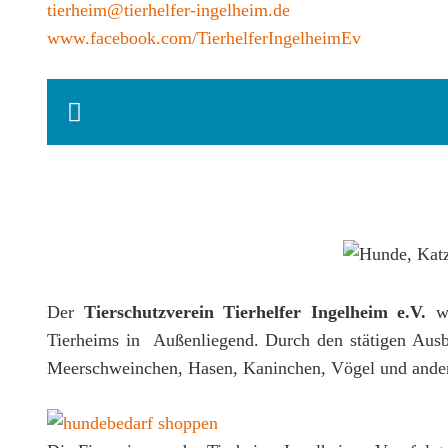
tierheim@tierhelfer-ingelheim.de
www.facebook.com/TierhelferIngelheimEv
Der
Tierschutzverein Tierhelfer Ingelheim e.V.
wu
Tierheims in Außenliegend. Durch den stätigen Ausba
Meerschweinchen, Hasen, Kaninchen, Vögel und andere