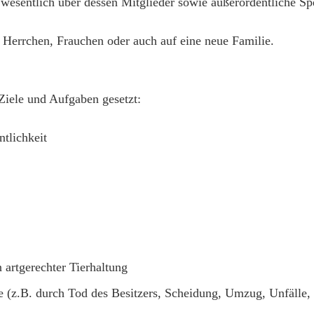
 wesentlich über dessen Mitglieder sowie außerordentliche S
 Herrchen, Frauchen oder auch auf eine neue Familie.
 Ziele und Aufgaben gesetzt:
ntlichkeit
 artgerechter Tierhaltung
e (z.B. durch Tod des Besitzers, Scheidung, Umzug, Unfälle, 