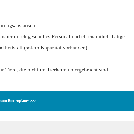
ahrungsaustausch
stier durch geschultes Personal und ehrenamtlich Tätige
nkheitsfall (sofern Kapazität vorhanden)
r Tiere, die nicht im Tierheim untergebracht sind
zum Routenplaner >>>