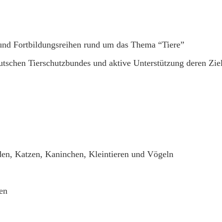
und Fortbildungsreihen rund um das Thema “Tiere”
tschen Tierschutzbundes und aktive Unterstützung deren Zie
en, Katzen, Kaninchen, Kleintieren und Vögeln
en