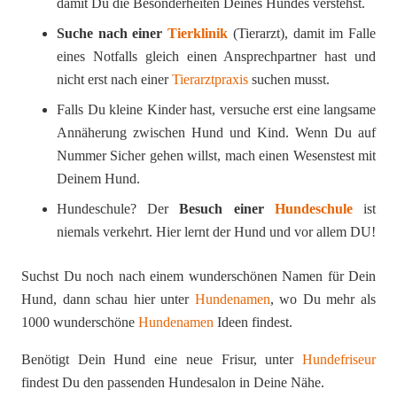
damit Du die Besonderheiten Deines Hundes verstehst.
Suche nach einer
Tierklinik
(Tierarzt), damit im Falle
eines Notfalls gleich einen Ansprechpartner hast und
nicht erst nach einer
Tierarztpraxis
suchen musst.
Falls Du kleine Kinder hast, versuche erst eine langsame
Annäherung zwischen Hund und Kind. Wenn Du auf
Nummer Sicher gehen willst, mach einen Wesenstest mit
Deinem Hund.
Hundeschule? Der
Besuch einer
Hundeschule
ist
niemals verkehrt. Hier lernt der Hund und vor allem DU!
Suchst Du noch nach einem wunderschönen Namen für Dein
Hund, dann schau hier unter
Hundenamen
, wo Du mehr als
1000 wunderschöne
Hundenamen
Ideen findest.
Benötigt Dein Hund eine neue Frisur, unter
Hundefriseur
findest Du den passenden Hundesalon in Deine Nähe.