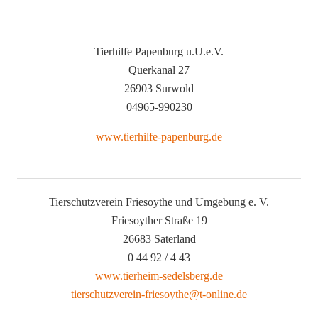
Tierhilfe Papenburg u.U.e.V.
Querkanal 27
26903 Surwold
04965-990230
www.tierhilfe-papenburg.de
Tierschutzverein Friesoythe und Umgebung e. V.
Friesoyther Straße 19
26683 Saterland
0 44 92 / 4 43
www.tierheim-sedelsberg.de
tierschutzverein-friesoythe@t-online.de