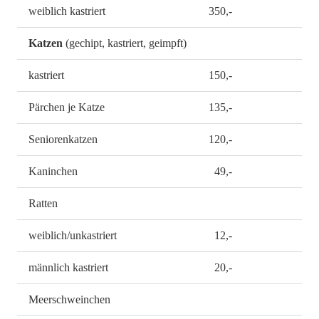
weiblich kastriert
350,-
Katzen
(gechipt, kastriert, geimpft)
kastriert
150,-
Pärchen je Katze
135,-
Seniorenkatzen
120,-
Kaninchen
49,-
Ratten
weiblich/unkastriert
12,-
männlich kastriert
20,-
Meerschweinchen