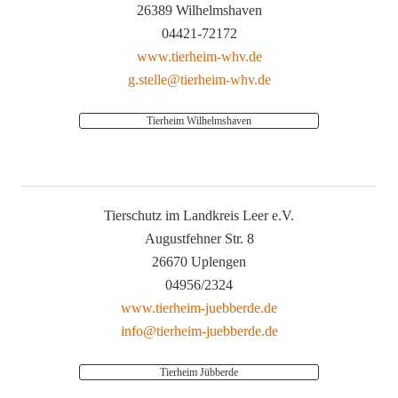
26389 Wilhelmshaven
04421-72172
www.tierheim-whv.de
g.stelle@tierheim-whv.de
Tierheim Wilhelmshaven
Tierschutz im Landkreis Leer e.V.
Augustfehner Str. 8
26670 Uplengen
04956/2324
www.tierheim-juebberde.de
info@tierheim-juebberde.de
Tierheim Jübberde