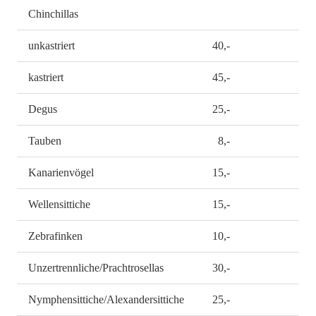
Chinchillas
unkastriert
40,-
kastriert
45,-
Degus
25,-
Tauben
8,-
Kanarienvögel
15,-
Wellensittiche
15,-
Zebrafinken
10,-
Unzertrennliche/Prachtrosellas
30,-
Nymphensittiche/Alexandersittiche
25,-