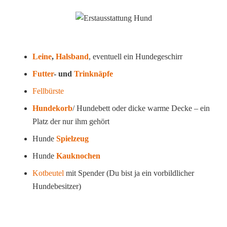
Leine
,
Halsband
, eventuell ein Hundegeschirr
Futter
- und
Trinknäpfe
Fellbürste
Hundekorb
/ Hundebett oder dicke warme Decke – ein
Platz der nur ihm gehört
Hunde
Spielzeug
Hunde
Kauknochen
Kotbeutel
mit Spender (Du bist ja ein vorbildlicher
Hundebesitzer)