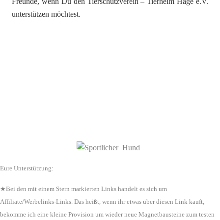
Freunde, wenn Du den Tierschutzverein – Tierheim Hage e.V.
unterstützen möchtest.
Eure Unterstützung:
★Bei den mit einem Stern markierten Links handelt es sich um
Affiliate/Werbelinks-Links. Das heißt, wenn ihr etwas über diesen Link kauft,
bekomme ich eine kleine Provision um wieder neue Magnetbausteine zum testen