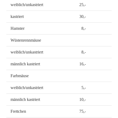
weiblich/unkastriert
25,-
kastriert
30,-
Hamster
8,-
Wüstenrennmäuse
weiblich/unkastriert
8,-
männlich kastriert
16,-
Farbmäuse
weiblich/unkastriert
5,-
männlich kastriert
10,-
Frettchen
75,-