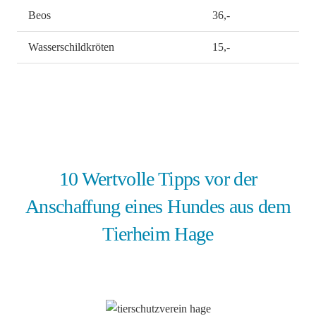
Beos
36,-
Wasserschildkröten
15,-
10 Wertvolle Tipps vor der
Anschaffung eines Hundes aus dem
Tierheim Hage