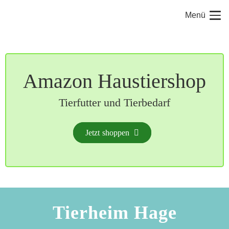
Menü
Amazon Haustiershop
Tierfutter und Tierbedarf
Jetzt shoppen
Tierheim Hage