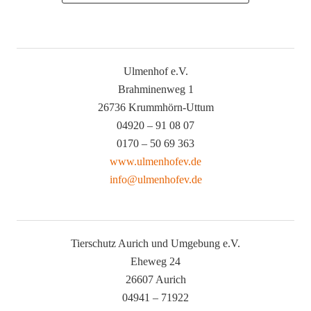
Ulmenhof e.V.
Brahminenweg 1
26736 Krummhörn-Uttum
04920 – 91 08 07
0170 – 50 69 363
www.ulmenhofev.de
info@ulmenhofev.de
Tierschutz Aurich und Umgebung e.V.
Eheweg 24
26607 Aurich
04941 – 71922