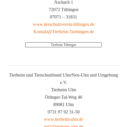
Äschach 1
72072 Tübingen
07071 – 31831
www.tierschutzverein-tübingen.de
Kontakt@Tierheim-Tuebingen.de
Tierheim Tübingen
Tierheim und Tierschutzbund Ulm/Neu-Ulm und Umgebung
e.V.
Tierheim Ulm
Örlinger-Tal-Weg 40
89081 Ulm
0731 97 92 31-50
www.tierheim-ulm.de
info@tierheim-ulm.de