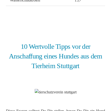
Wasserschildkröten
15,-
10 Wertvolle Tipps vor der
Anschaffung eines Hundes aus dem
Tierheim Stuttgart
Diese Fragen solltest Du Dir stellen, bevor Du Dir ein Hund