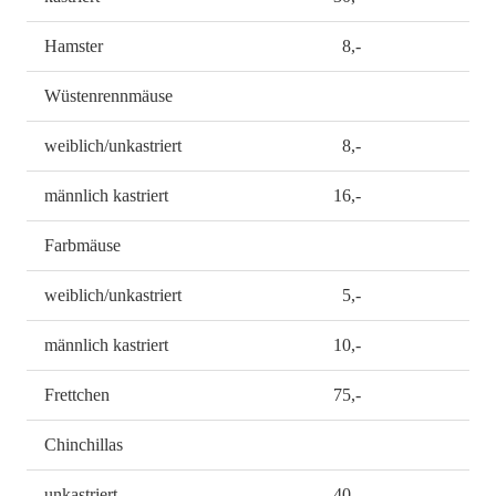
Hamster
8,-
Wüstenrennmäuse
weiblich/unkastriert
8,-
männlich kastriert
16,-
Farbmäuse
weiblich/unkastriert
5,-
männlich kastriert
10,-
Frettchen
75,-
Chinchillas
unkastriert
40,-