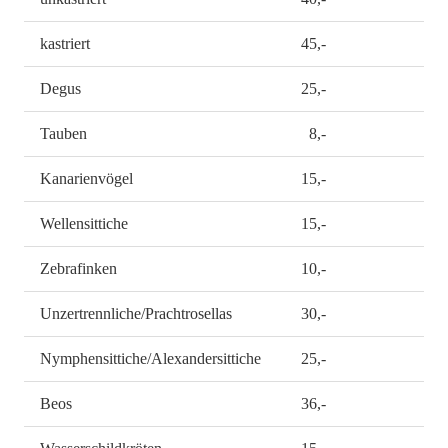
kastriert
45,-
Degus
25,-
Tauben
8,-
Kanarienvögel
15,-
Wellensittiche
15,-
Zebrafinken
10,-
Unzertrennliche/Prachtrosellas
30,-
Nymphensittiche/Alexandersittiche
25,-
Beos
36,-