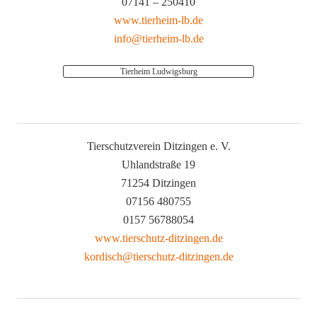
07141 – 250410
www.tierheim-lb.de
info@tierheim-lb.de
Tierheim Ludwigsburg
Tierschutzverein Ditzingen e. V.
Uhlandstraße 19
71254 Ditzingen
07156 480755
0157 56788054
www.tierschutz-ditzingen.de
kordisch@tierschutz-ditzingen.de