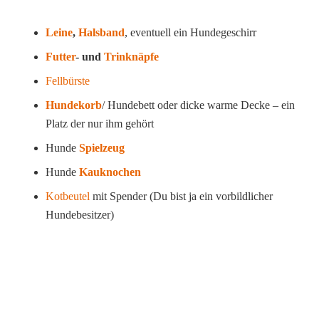
Leine
,
Halsband
, eventuell ein Hundegeschirr
Futter
- und
Trinknäpfe
Fellbürste
Hundekorb
/ Hundebett oder dicke warme Decke – ein
Platz der nur ihm gehört
Hunde
Spielzeug
Hunde
Kauknochen
Kotbeutel
mit Spender (Du bist ja ein vorbildlicher
Hundebesitzer)