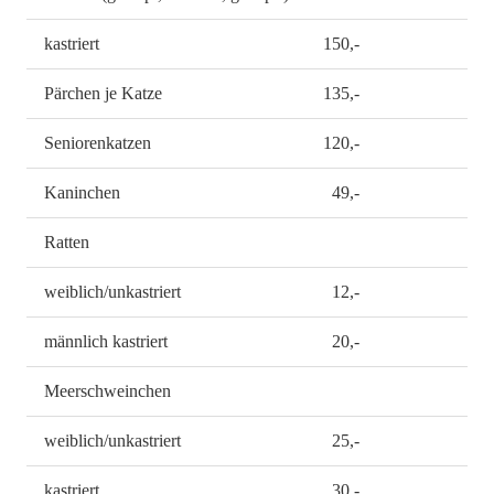
kastriert
150,-
Pärchen je Katze
135,-
Seniorenkatzen
120,-
Kaninchen
49,-
Ratten
weiblich/unkastriert
12,-
männlich kastriert
20,-
Meerschweinchen
weiblich/unkastriert
25,-
kastriert
30,-