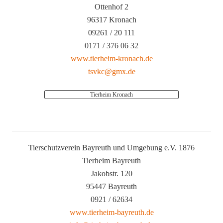
Ottenhof 2
96317 Kronach
09261 / 20 111
0171 / 376 06 32
www.tierheim-kronach.de
tsvkc@gmx.de
Tierheim Kronach
Tierschutzverein Bayreuth und Umgebung e.V. 1876
Tierheim Bayreuth
Jakobstr. 120
95447 Bayreuth
0921 / 62634
www.tierheim-bayreuth.de