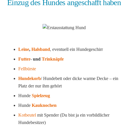
Einzug des Hundes angeschafft haben
Leine
,
Halsband
, eventuell ein Hundegeschirr
Futter
- und
Trinknäpfe
Fellbürste
Hundekorb
/ Hundebett oder dicke warme Decke – ein
Platz der nur ihm gehört
Hunde
Spielzeug
Hunde
Kauknochen
Kotbeutel
mit Spender (Du bist ja ein vorbildlicher
Hundebesitzer)