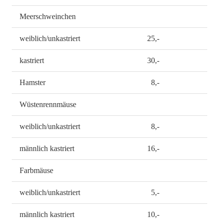
Meerschweinchen
weiblich/unkastriert
25,-
kastriert
30,-
Hamster
8,-
Wüstenrennmäuse
weiblich/unkastriert
8,-
männlich kastriert
16,-
Farbmäuse
weiblich/unkastriert
5,-
männlich kastriert
10,-