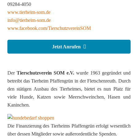
09284-4050
www.tierheim-som.de
info@tierheim-som.de
www.facebook.com/TierschutzvereinSOM
Jetzt Anrufen
Der
Tierschutzverein SOM e.V.
wurde 1963 gegründet und
betreibt das Tierheim Pfaffengrün in der Fletschenreuth. Durch
den stätigen Ausbau des Tierheimes, bietet es nun Platz für
viele Hunde, Katzen sowie Meerschweinchen, Hasen und
Kaninchen.
Die Finanzierung des Tierheims Pfaffengrün erfolgt wesentlich
über dessen Mitglieder sowie außerordentliche Spenden.