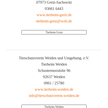
07973 Greiz-Sachswitz
03661 6443
www.tierheim-greiz.de
tierheim-greiz@web.de
Tierheim Greiz
Tierschutzverein Weiden und Umgebung. e.V.
Tierheim Weiden
Schustermooslohe 96
92637 Weiden
0961 / 25780
www.tierheim-weiden.de
info@tierschutzverein-weiden.de
Tierheim Weiden