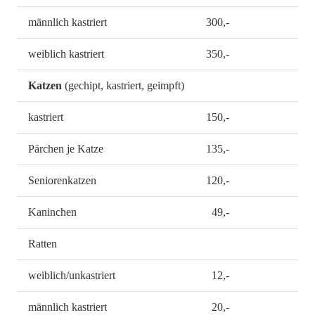
männlich kastriert
300,-
weiblich kastriert
350,-
Katzen
(gechipt, kastriert, geimpft)
kastriert
150,-
Pärchen je Katze
135,-
Seniorenkatzen
120,-
Kaninchen
49,-
Ratten
weiblich/unkastriert
12,-
männlich kastriert
20,-