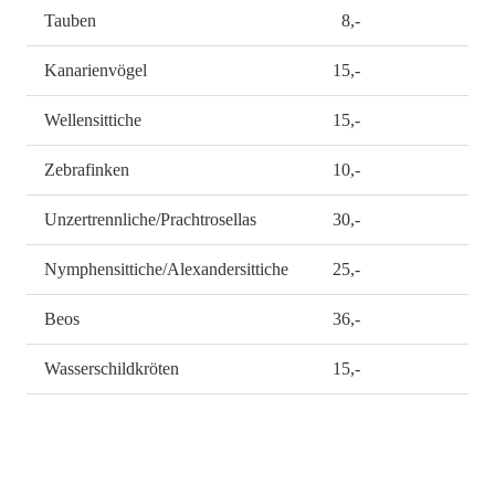
Tauben
8,-
Kanarienvögel
15,-
Wellensittiche
15,-
Zebrafinken
10,-
Unzertrennliche/Prachtrosellas
30,-
Nymphensittiche/Alexandersittiche
25,-
Beos
36,-
Wasserschildkröten
15,-