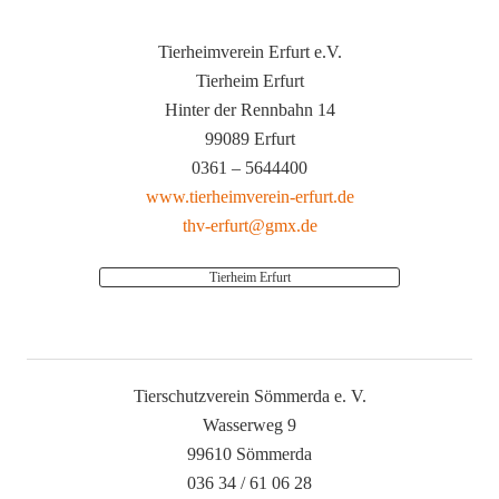
Tierheimverein Erfurt e.V.
Tierheim Erfurt
Hinter der Rennbahn 14
99089 Erfurt
0361 – 5644400
www.tierheimverein-erfurt.de
thv-erfurt@gmx.de
Tierheim Erfurt
Tierschutzverein Sömmerda e. V.
Wasserweg 9
99610 Sömmerda
036 34 / 61 06 28