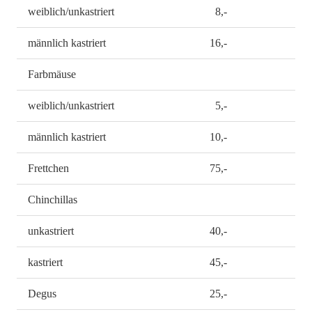
weiblich/unkastriert
8,-
männlich kastriert
16,-
Farbmäuse
weiblich/unkastriert
5,-
männlich kastriert
10,-
Frettchen
75,-
Chinchillas
unkastriert
40,-
kastriert
45,-
Degus
25,-