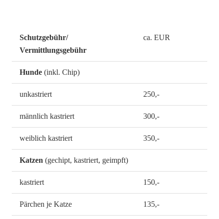
Schutzgebühr/
ca. EUR
Vermittlungsgebühr
Hunde
(inkl. Chip)
unkastriert
250,-
männlich kastriert
300,-
weiblich kastriert
350,-
Katzen
(gechipt, kastriert, geimpft)
kastriert
150,-
Pärchen je Katze
135,-