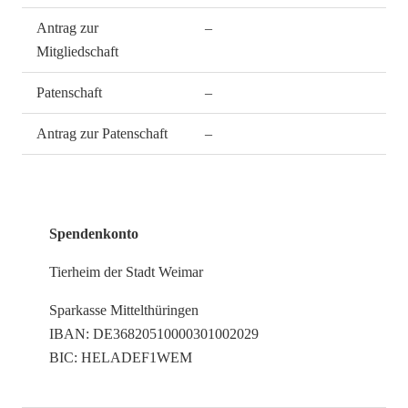
Antrag zur
–
Mitgliedschaft
Patenschaft
–
Antrag zur Patenschaft
–
Spendenkonto
Tierheim der Stadt Weimar
Sparkasse Mittelthüringen
IBAN: DE36820510000301002029
BIC: HELADEF1WEM