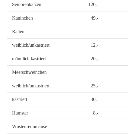
Seniorenkatzen
120,-
Kaninchen
49,-
Ratten
weiblich/unkastriert
12,-
männlich kastriert
20,-
Meerschweinchen
weiblich/unkastriert
25,-
kastriert
30,-
Hamster
8,-
Wüstenrennmäuse