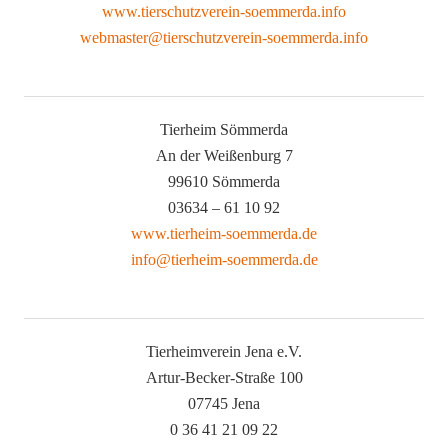
www.tierschutzverein-soemmerda.info
webmaster@tierschutzverein-soemmerda.info
Tierheim Sömmerda
An der Weißenburg 7
99610 Sömmerda
03634 – 61 10 92
www.tierheim-soemmerda.de
info@tierheim-soemmerda.de
Tierheimverein Jena e.V.
Artur-Becker-Straße 100
07745 Jena
0 36 41 21 09 22