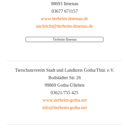
98693 Ilmenau
03677 671157
www.tierheim-ilmenau.de
nachricht@tierheim-ilmenau.de
Tierheim Ilmenau
Tierschutzverein Stadt und Landkreis Gotha/Thür. e.V.
Boilstädter Str. 26
99869 Gotha-Ülleben
03621/755 425
www.tierheim-gotha.net
info@tierheim-gotha.net