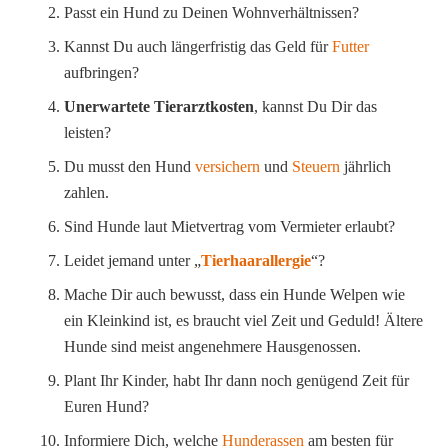
Passt ein Hund zu Deinen Wohnverhältnissen?
Kannst Du auch längerfristig das Geld für
Futter
aufbringen?
Unerwartete Tierarztkosten
, kannst Du Dir das
leisten?
Du musst den Hund
versichern
und
Steuern
jährlich
zahlen.
Sind Hunde laut Mietvertrag vom Vermieter erlaubt?
Leidet jemand unter „
Tierhaarallergie
“?
Mache Dir auch bewusst, dass ein Hunde Welpen wie
ein Kleinkind ist, es braucht viel Zeit und Geduld! Ältere
Hunde sind meist angenehmere Hausgenossen.
Plant Ihr Kinder, habt Ihr dann noch genügend Zeit für
Euren Hund?
Informiere Dich, welche
Hunderassen
am besten für