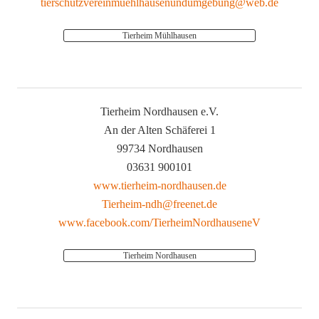
tierschutzvereinmuehlhausenundumgebung@web.de
Tierheim Mühlhausen
Tierheim Nordhausen e.V.
An der Alten Schäferei 1
99734 Nordhausen
03631 900101
www.tierheim-nordhausen.de
Tierheim-ndh@freenet.de
www.facebook.com/TierheimNordhauseneV
Tierheim Nordhausen