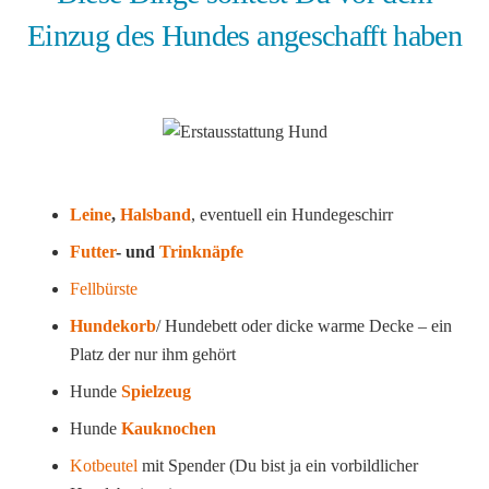
Einzug des Hundes angeschafft haben
Leine
,
Halsband
, eventuell ein Hundegeschirr
Futter
- und
Trinknäpfe
Fellbürste
Hundekorb
/ Hundebett oder dicke warme Decke – ein
Platz der nur ihm gehört
Hunde
Spielzeug
Hunde
Kauknochen
Kotbeutel
mit Spender (Du bist ja ein vorbildlicher