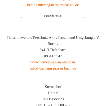
bettina.mittler@tierheim-passau.de
Tierheim Passau
Tierschutzverein/Tierschutz-Aktiv Passau und Umgebung e.V.
Buch 4
94113 Tiefenbach
08541/6547
www.tierheim-passau-buch.de
info@tierheim-passau-buch.de
Sternenhof
Haid 6
94060 Pocking
085 31 – 13 57 09 – 0