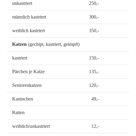
unkastriert
250,-
männlich kastriert
300,-
weiblich kastriert
350,-
Katzen
(gechipt, kastriert, geimpft)
kastriert
150,-
Pärchen je Katze
135,-
Seniorenkatzen
120,-
Kaninchen
49,-
Ratten
weiblich/unkastriert
12,-