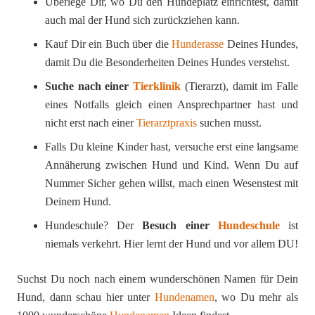
Überlege Dir, wo Du den Hundeplatz einrichtest, damit
auch mal der Hund sich zurückziehen kann.
Kauf Dir ein Buch über die
Hunderasse
Deines Hundes,
damit Du die Besonderheiten Deines Hundes verstehst.
Suche nach einer
Tierklinik
(Tierarzt), damit im Falle
eines Notfalls gleich einen Ansprechpartner hast und
nicht erst nach einer
Tierarztpraxis
suchen musst.
Falls Du kleine Kinder hast, versuche erst eine langsame
Annäherung zwischen Hund und Kind. Wenn Du auf
Nummer Sicher gehen willst, mach einen Wesenstest mit
Deinem Hund.
Hundeschule? Der
Besuch einer
Hundeschule
ist
niemals verkehrt. Hier lernt der Hund und vor allem DU!
Suchst Du noch nach einem wunderschönen Namen für Dein
Hund, dann schau hier unter
Hundenamen
, wo Du mehr als