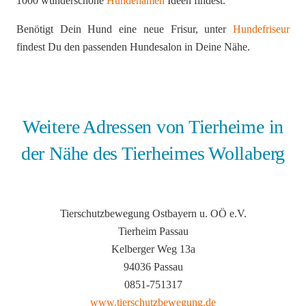
1000 wunderschöne
Hundenamen
Ideen findest.
Benötigt Dein Hund eine neue Frisur, unter
Hundefriseur
findest Du den passenden Hundesalon in Deine Nähe.
Weitere Adressen von Tierheime in
der Nähe des Tierheimes Wollaberg
Tierschutzbewegung Ostbayern u. OÖ e.V.
Tierheim Passau
Kelberger Weg 13a
94036 Passau
0851-751317
www.tierschutzbewegung.de