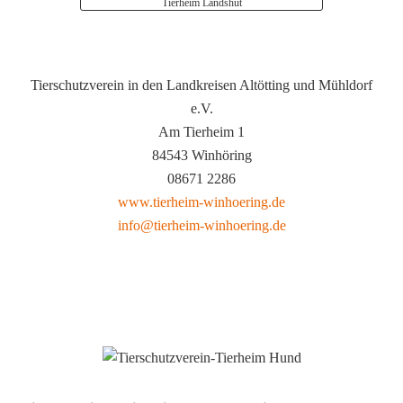
Tierheim Landshut
Tierschutzverein in den Landkreisen Altötting und Mühldorf
e.V.
Am Tierheim 1
84543 Winhöring
08671 2286
www.tierheim-winhoering.de
info@tierheim-winhoering.de