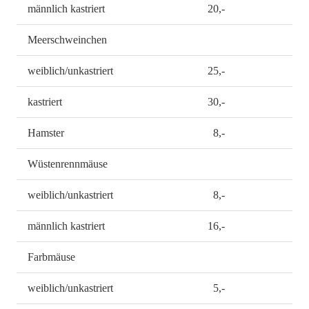
männlich kastriert
20,-
Meerschweinchen
weiblich/unkastriert
25,-
kastriert
30,-
Hamster
8,-
Wüstenrennmäuse
weiblich/unkastriert
8,-
männlich kastriert
16,-
Farbmäuse
weiblich/unkastriert
5,-