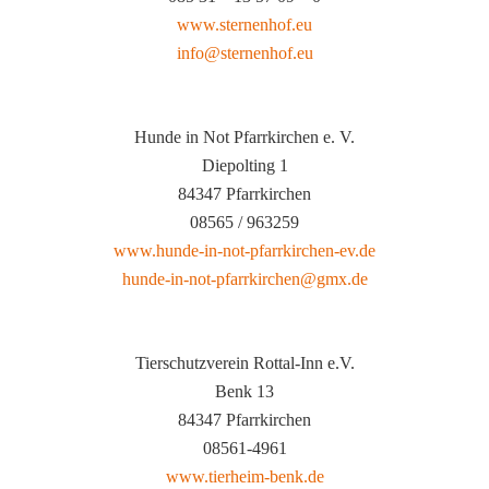
www.sternenhof.eu
info@sternenhof.eu
Hunde in Not Pfarrkirchen e. V.
Diepolting 1
84347 Pfarrkirchen
08565 / 963259
www.hunde-in-not-pfarrkirchen-ev.de
hunde-in-not-pfarrkirchen@gmx.de
Tierschutzverein Rottal-Inn e.V.
Benk 13
84347 Pfarrkirchen
08561-4961
www.tierheim-benk.de