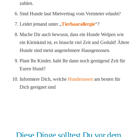
zahlen.
Sind Hunde laut Mietvertrag vom Vermieter erlaubt?
Leidet jemand unter „
Tierhaarallergie
“?
Mache Dir auch bewusst, dass ein Hunde Welpen wie
ein Kleinkind ist, es braucht viel Zeit und Geduld! Ältere
Hunde sind meist angenehmere Hausgenossen.
Plant Ihr Kinder, habt Ihr dann noch genügend Zeit für
Euren Hund?
Informiere Dich, welche
Hunderassen
am besten für
Dich geeignet sind
Diese Dinge solltest Du vor dem