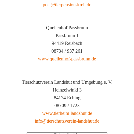
post@tierpension-kreil.de
Quellenhof Passbrunn
Passbrunn 1
94419 Reisbach
08734 / 937 261
www.quellenhof-passbrunn.de
Tierschutzverein Landshut und Umgebung e. V.
Heinzelwinkl 3
84174 Eching
08709 / 1723
www.tierheim-landshut.de
info@tierschutzverein-landshut.de