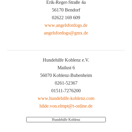
Erik-Reger-Straße 4a
56170 Bendorf
02622 169 609
www.angelsfordogs.de
angelsfordogs@gmx.de
Hundehilfe Koblenz e.V.
Mailust 6
56070 Koblenz-Bubenheim
0261-52367
01511-7276200
www.hundehilfe-koblenz.com
hilde.von.elmpt@t-online.de
Hundehilfe Koblenz