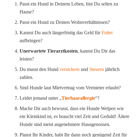
Passt ein Hund in Deinem Leben, bist Du selten zu
Hause?
Passt ein Hund zu Deinen Wohnverhältnissen?
Kannst Du auch längerfristig das Geld für
Futter
aufbringen?
Unerwartete Tierarztkosten
, kannst Du Dir das
leisten?
Du musst den Hund
versichern
und
Steuern
jährlich
zahlen.
Sind Hunde laut Mietvertrag vom Vermieter erlaubt?
Leidet jemand unter „
Tierhaarallergie
“?
Mache Dir auch bewusst, dass ein Hunde Welpen wie
ein Kleinkind ist, es braucht viel Zeit und Geduld! Ältere
Hunde sind meist angenehmere Hausgenossen.
Planst Ihr Kinder, habt Ihr dann noch genügend Zeit für