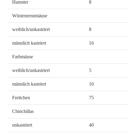
Hamster
8
Wüstenrennmäuse
weiblich/unkastriert
8
männlich kastriert
16
Farbmäuse
weiblich/unkastriert
5
männlich kastriert
10
Frettchen
75
Chinchillas
unkastriert
40