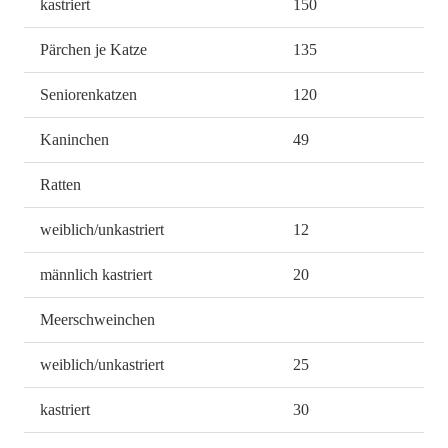
kastriert
150
Pärchen je Katze
135
Seniorenkatzen
120
Kaninchen
49
Ratten
weiblich/unkastriert
12
männlich kastriert
20
Meerschweinchen
weiblich/unkastriert
25
kastriert
30