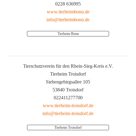
0228 636995
www.tierheimbonn.de
info@tierheimbonn.de
Tierheim Bonn
Tierschutzverein für den Rhein-Sieg-Kreis e.V.
Tierheim Troisdorf
Siebengebirgsallee 105
53840 Troisdorf
022411277700
www.tierheim-troisdorf.de
info@tierheim-troisdorf.de
Tierheim Troisdorf