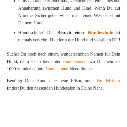
Falls Du kleine Kinder hast, versuche erst eine langsame
Annäherung zwischen Hund und Kind. Wenn Du auf
Nummer Sicher gehen willst, mach einen Wesenstest mit
Deinem Hund.
Hundeschule? Der
Besuch einer
Hundeschule
ist
niemals verkehrt. Hier lernt der Hund und vor allem DU!
Suchst Du noch nach einem wunderschönen Namen für Dein
Hund, dann schau hier unter
Hundenamen
, wo Du mehr als
1000 wunderschöne
Hundenamen
Ideen findest.
Benötigt Dein Hund eine neue Frisur, unter
Hundefriseur
findest Du den passenden Hundesalon in Deine Nähe.