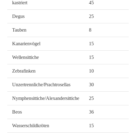
kastriert
45
Degus
25
Tauben
8
Kanarienvögel
15
Wellensittiche
15
Zebrafinken
10
Unzertrennliche/Prachtrosellas
30
Nymphensittiche/Alexandersittiche
25
Beos
36
Wasserschildkröten
15