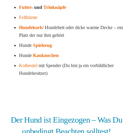
Futter
- und
Trinknäpfe
Fellbürste
Hundekorb
/ Hundebett oder dicke warme Decke – ein
Platz der nur ihm gehört
Hunde
Spielzeug
Hunde
Kauknochen
Kotbeutel
mit Spender (Du bist ja ein vorbildlicher
Hundebesitzer)
Der Hund ist Eingezogen – Was Du
unbedingt Beachten solltest!