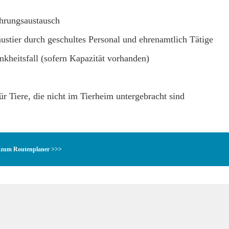
ahrungsaustausch
stier durch geschultes Personal und ehrenamtlich Tätige
nkheitsfall (sofern Kapazität vorhanden)
r Tiere, die nicht im Tierheim untergebracht sind
zum Routenplaner >>>