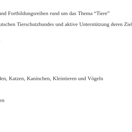
und Fortbildungsreihen rund um das Thema “Tiere”
tschen Tierschutzbundes und aktive Unterstützung deren Zie
:
en, Katzen, Kaninchen, Kleintieren und Vögeln
en