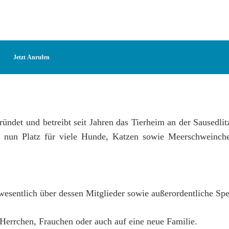
Jetzt Anrufen
ndet und betreibt seit Jahren das Tierheim an der Sausedlitz
es nun Platz für viele Hunde, Katzen sowie Meerschweinch
 wesentlich über dessen Mitglieder sowie außerordentliche Sp
 Herrchen, Frauchen oder auch auf eine neue Familie.