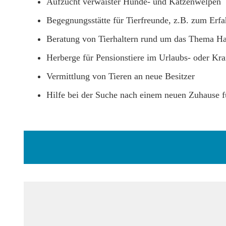
Aufzucht verwaister Hunde- und Katzenwelpen
Begegnungsstätte für Tierfreunde, z.B. zum Erf
Beratung von Tierhaltern rund um das Thema Hau
Herberge für Pensionstiere im Urlaubs- oder Kra
Vermittlung von Tieren an neue Besitzer
Hilfe bei der Suche nach einem neuen Zuhause fü