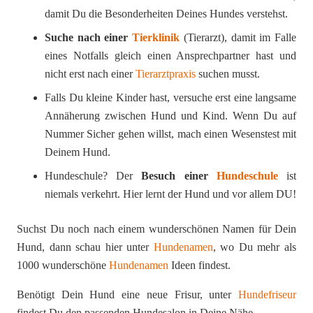
damit Du die Besonderheiten Deines Hundes verstehst.
Suche nach einer
Tierklinik
(Tierarzt), damit im Falle
eines Notfalls gleich einen Ansprechpartner hast und
nicht erst nach einer
Tierarztpraxis
suchen musst.
Falls Du kleine Kinder hast, versuche erst eine langsame
Annäherung zwischen Hund und Kind. Wenn Du auf
Nummer Sicher gehen willst, mach einen Wesenstest mit
Deinem Hund.
Hundeschule? Der
Besuch einer
Hundeschule
ist
niemals verkehrt. Hier lernt der Hund und vor allem DU!
Suchst Du noch nach einem wunderschönen Namen für Dein
Hund, dann schau hier unter
Hundenamen
, wo Du mehr als
1000 wunderschöne
Hundenamen
Ideen findest.
Benötigt Dein Hund eine neue Frisur, unter
Hundefriseur
findest Du den passenden Hundesalon in Deine Nähe.