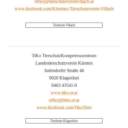
office@tierschutzvereinvillach.at
www.facebook.com/Kärntner-Tierschutzverein-Villach
Tierheim Villach
TiKo TierschutzKompetenzzentrum
Landestierschutzverein Kärnten
Judendorfer Straße 46
9020 Klagenfurt
0463 43541-0
www.tiko.or.at
office@tiko.or.at
www.facebook.com/TikoTiere
Tierheim Klagenfurt