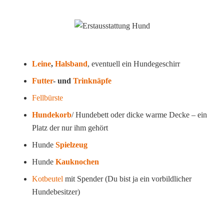
Leine
,
Halsband
, eventuell ein Hundegeschirr
Futter
- und
Trinknäpfe
Fellbürste
Hundekorb
/ Hundebett oder dicke warme Decke – ein
Platz der nur ihm gehört
Hunde
Spielzeug
Hunde
Kauknochen
Kotbeutel
mit Spender (Du bist ja ein vorbildlicher
Hundebesitzer)