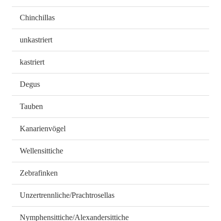
Chinchillas
unkastriert
kastriert
Degus
Tauben
Kanarienvögel
Wellensittiche
Zebrafinken
Unzertrennliche/Prachtrosellas
Nymphensittiche/Alexandersittiche