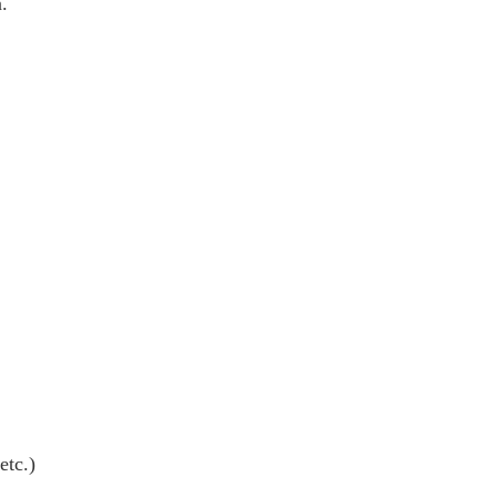
.
etc.)