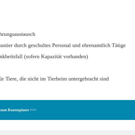
ahrungsaustausch
stier durch geschultes Personal und ehrenamtlich Tätige
nkheitsfall (sofern Kapazität vorhanden)
r Tiere, die nicht im Tierheim untergebracht sind
zum Routenplaner >>>