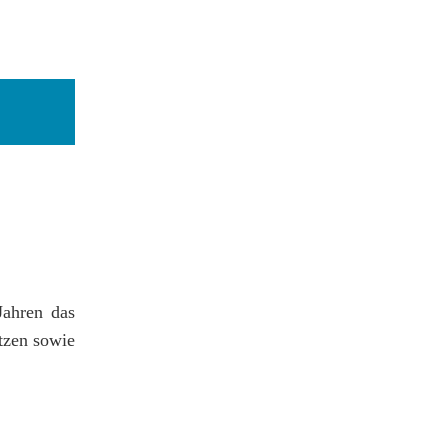
ahren das
atzen sowie