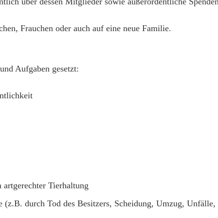
ntlich über dessen Mitglieder sowie außerordentliche Spenden
chen, Frauchen oder auch auf eine neue Familie.
 und Aufgaben gesetzt:
ntlichkeit
 artgerechter Tierhaltung
e (z.B. durch Tod des Besitzers, Scheidung, Umzug, Unfälle, 