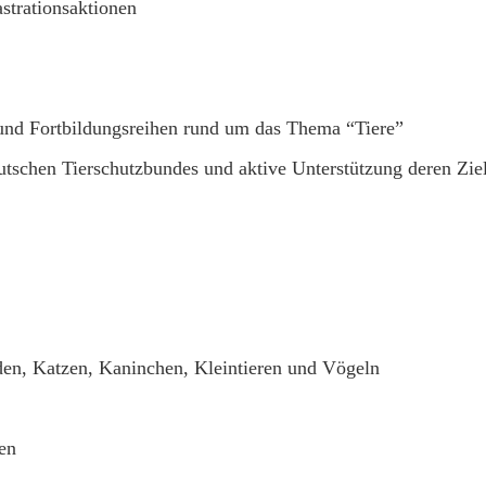
strationsaktionen
und Fortbildungsreihen rund um das Thema “Tiere”
tschen Tierschutzbundes und aktive Unterstützung deren Zie
en, Katzen, Kaninchen, Kleintieren und Vögeln
en