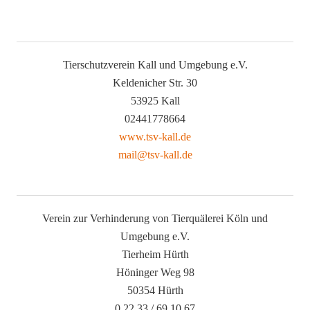
Tierschutzverein Kall und Umgebung e.V.
Keldenicher Str. 30
53925 Kall
02441778664
www.tsv-kall.de
mail@tsv-kall.de
Verein zur Verhinderung von Tierquälerei Köln und
Umgebung e.V.
Tierheim Hürth
Höninger Weg 98
50354 Hürth
0 22 33 / 69 10 67