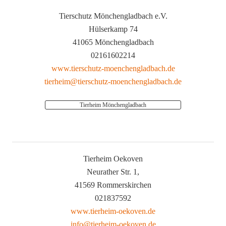
Tierschutz Mönchengladbach e.V.
Hülserkamp 74
41065 Mönchengladbach
02161602214
www.tierschutz-moenchengladbach.de
tierheim@tierschutz-moenchengladbach.de
Tierheim Mönchengladbach
Tierheim Oekoven
Neurather Str. 1,
41569 Rommerskirchen
021837592
www.tierheim-oekoven.de
info@tierheim-oekoven.de