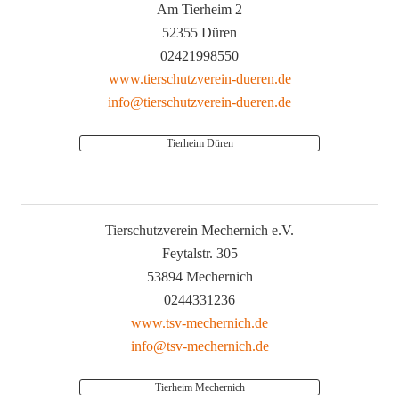
Am Tierheim 2
52355 Düren
02421998550
www.tierschutzverein-dueren.de
info@tierschutzverein-dueren.de
Tierheim Düren
Tierschutzverein Mechernich e.V.
Feytalstr. 305
53894 Mechernich
0244331236
www.tsv-mechernich.de
info@tsv-mechernich.de
Tierheim Mechernich