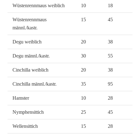
Wüstenrennmaus weiblich
10
18
Wüstenrennmaus
15
45
männl./kastr.
Degu weiblich
20
38
Degu männl./kastr.
30
55
Cinchilla weiblich
20
38
Cinchilla männl./kastr.
35
95
Hamster
10
28
Nymphensittich
25
45
Wellensittich
15
28