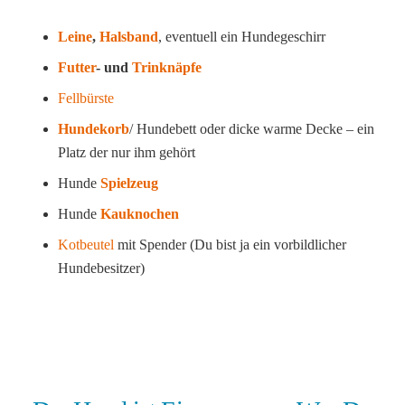
Leine
,
Halsband
, eventuell ein Hundegeschirr
Futter
- und
Trinknäpfe
Fellbürste
Hundekorb
/ Hundebett oder dicke warme Decke – ein
Platz der nur ihm gehört
Hunde
Spielzeug
Hunde
Kauknochen
Kotbeutel
mit Spender (Du bist ja ein vorbildlicher
Hundebesitzer)