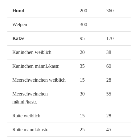
Hund
200
360
Welpen
300
Katze
95
170
Kaninchen weiblich
20
38
Kaninchen männl./kastr.
35
60
Meerschweinchen weiblich
15
28
Meerschweinchen
30
55
männl./kastr.
Ratte weiblich
15
28
Ratte männl./kastr.
25
45