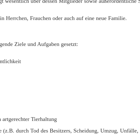
gt wesentlich über dessen Mitglieder sowie außerordentliche
in Herrchen, Frauchen oder auch auf eine neue Familie.
lgende Ziele und Aufgaben gesetzt:
ntlichkeit
 artgerechter Tierhaltung
e (z.B. durch Tod des Besitzers, Scheidung, Umzug, Unfälle, 