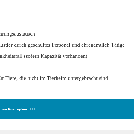
ahrungsaustausch
stier durch geschultes Personal und ehrenamtlich Tätige
nkheitsfall (sofern Kapazität vorhanden)
r Tiere, die nicht im Tierheim untergebracht sind
zum Routenplaner >>>