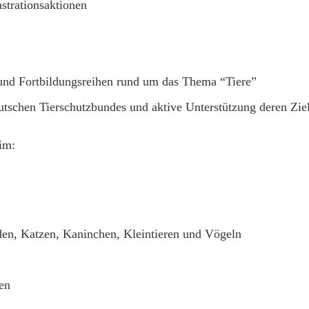
strationsaktionen
und Fortbildungsreihen rund um das Thema “Tiere”
tschen Tierschutzbundes und aktive Unterstützung deren Zie
im:
en, Katzen, Kaninchen, Kleintieren und Vögeln
en