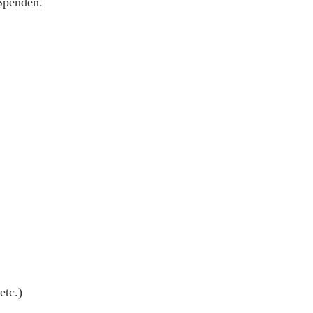
 Spenden.
etc.)