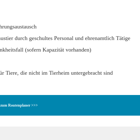
ahrungsaustausch
stier durch geschultes Personal und ehrenamtlich Tätige
nkheitsfall (sofern Kapazität vorhanden)
r Tiere, die nicht im Tierheim untergebracht sind
zum Routenplaner >>>