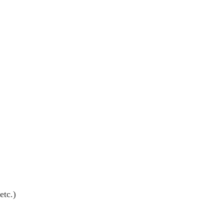
etc.)