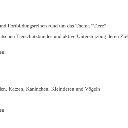
und Fortbildungsreihen rund um das Thema “Tiere”
tschen Tierschutzbundes und aktive Unterstützung deren Zie
en:
en, Katzen, Kaninchen, Kleintieren und Vögeln
en