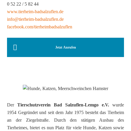
0 52 22 / 5 82 44
www.tierheim-badsalzuflen.de
info@tierheim-badsalzuflen.de
facebook.com/tierheimbadsalzuflen
Jetzt Anrufen
Der
Tierschutzverein Bad Salzuflen-Lemgo e.V.
wurde
1954 Gegründet und seit dem Jahr 1975 besteht das Tierheim
an der Ziegelstraße. Durch den stätigen Ausbau des
Tierheimes, bietet es nun Platz für viele Hunde, Katzen sowie