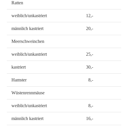
Ratten
weiblich/unkastriert
12,-
männlich kastriert
20,-
Meerschweinchen
weiblich/unkastriert
25,-
kastriert
30,-
Hamster
8,-
Wüstenrennmäuse
weiblich/unkastriert
8,-
männlich kastriert
16,-