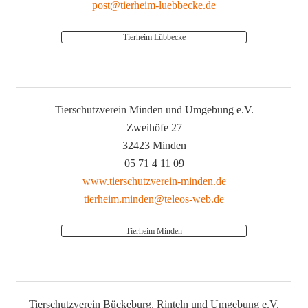
post@tierheim-luebbecke.de
Tierheim Lübbecke
Tierschutzverein Minden und Umgebung e.V.
Zweihöfe 27
32423 Minden
05 71 4 11 09
www.tierschutzverein-minden.de
tierheim.minden@teleos-web.de
Tierheim Minden
Tierschutzverein Bückeburg, Rinteln und Umgebung e.V.