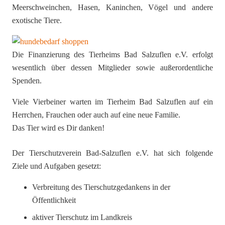
Meerschweinchen, Hasen, Kaninchen, Vögel und andere
exotische Tiere.
Die Finanzierung des Tierheims Bad Salzuflen e.V. erfolgt
wesentlich über dessen Mitglieder sowie außerordentliche
Spenden.
Viele Vierbeiner warten im Tierheim Bad Salzuflen auf ein
Herrchen, Frauchen oder auch auf eine neue Familie.
Das Tier wird es Dir danken!
Der Tierschutzverein Bad-Salzuflen e.V. hat sich folgende
Ziele und Aufgaben gesetzt:
Verbreitung des Tierschutzgedankens in der
Öffentlichkeit
aktiver Tierschutz im Landkreis