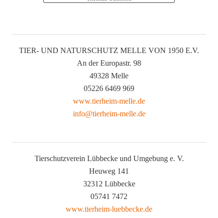
TIER- UND NATURSCHUTZ MELLE VON 1950 E.V.
An der Europastr. 98
49328 Melle
05226 6469 969
www.tierheim-melle.de
info@tierheim-melle.de
Tierschutzverein Lübbecke und Umgebung e. V.
Heuweg 141
32312 Lübbecke
05741 7472
www.tierheim-luebbecke.de