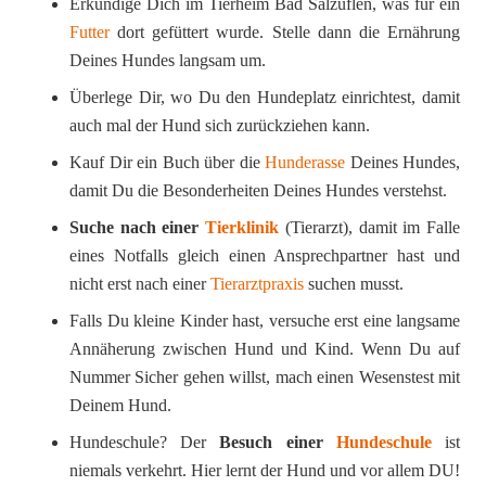
Erkundige Dich im Tierheim Bad Salzuflen, was für ein
Futter
dort gefüttert wurde. Stelle dann die Ernährung
Deines Hundes langsam um.
Überlege Dir, wo Du den Hundeplatz einrichtest, damit
auch mal der Hund sich zurückziehen kann.
Kauf Dir ein Buch über die
Hunderasse
Deines Hundes,
damit Du die Besonderheiten Deines Hundes verstehst.
Suche nach einer
Tierklinik
(Tierarzt), damit im Falle
eines Notfalls gleich einen Ansprechpartner hast und
nicht erst nach einer
Tierarztpraxis
suchen musst.
Falls Du kleine Kinder hast, versuche erst eine langsame
Annäherung zwischen Hund und Kind. Wenn Du auf
Nummer Sicher gehen willst, mach einen Wesenstest mit
Deinem Hund.
Hundeschule? Der
Besuch einer
Hundeschule
ist
niemals verkehrt. Hier lernt der Hund und vor allem DU!