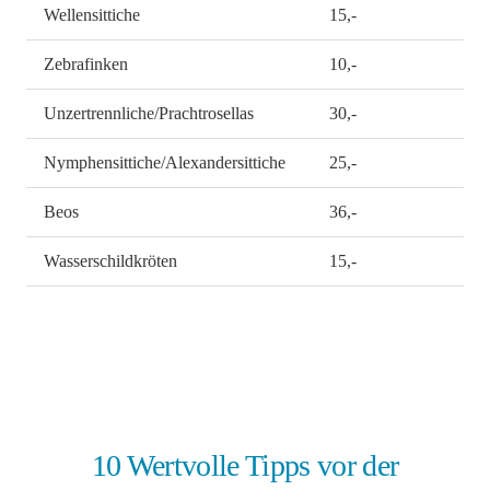
Wellensittiche
15,-
Zebrafinken
10,-
Unzertrennliche/Prachtrosellas
30,-
Nymphensittiche/Alexandersittiche
25,-
Beos
36,-
Wasserschildkröten
15,-
10 Wertvolle Tipps vor der