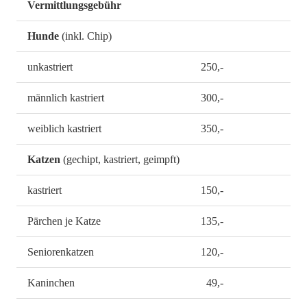
Vermittlungsgebühr
Hunde
(inkl. Chip)
unkastriert
250,-
männlich kastriert
300,-
weiblich kastriert
350,-
Katzen
(gechipt, kastriert, geimpft)
kastriert
150,-
Pärchen je Katze
135,-
Seniorenkatzen
120,-
Kaninchen
49,-