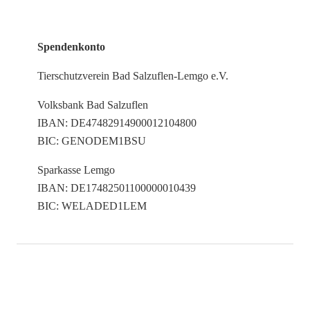
Spendenkonto
Tierschutzverein Bad Salzuflen-Lemgo e.V.
Volksbank Bad Salzuflen
IBAN: DE47482914900012104800
BIC: GENODEM1BSU
Sparkasse Lemgo
IBAN: DE17482501100000010439
BIC: WELADED1LEM