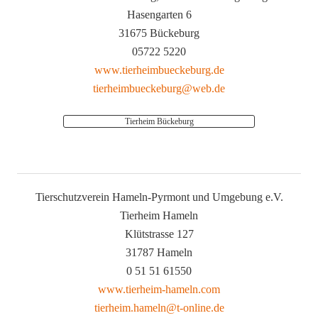
Hasengarten 6
31675 Bückeburg
05722 5220
www.tierheimbueckeburg.de
tierheimbueckeburg@web.de
Tierheim Bückeburg
Tierschutzverein Hameln-Pyrmont und Umgebung e.V.
Tierheim Hameln
Klütstrasse 127
31787 Hameln
0 51 51 61550
www.tierheim-hameln.com
tierheim.hameln@t-online.de