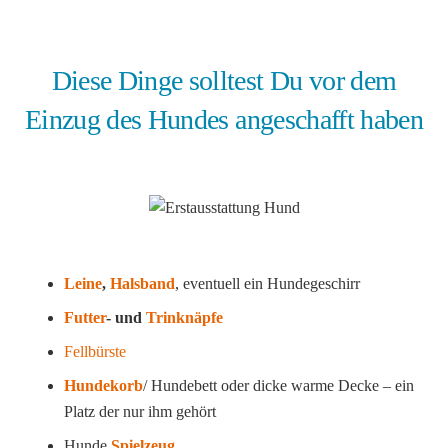
Diese Dinge solltest Du vor dem
Einzug des Hundes angeschafft haben
Leine
,
Halsband
, eventuell ein Hundegeschirr
Futter
- und
Trinknäpfe
Fellbürste
Hundekorb
/ Hundebett oder dicke warme Decke – ein
Platz der nur ihm gehört
Hunde
Spielzeug