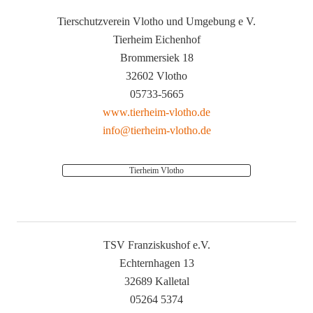
Tierschutzverein Vlotho und Umgebung e V.
Tierheim Eichenhof
Brommersiek 18
32602 Vlotho
05733-5665
www.tierheim-vlotho.de
info@tierheim-vlotho.de
Tierheim Vlotho
TSV Franziskushof e.V.
Echternhagen 13
32689 Kalletal
05264 5374