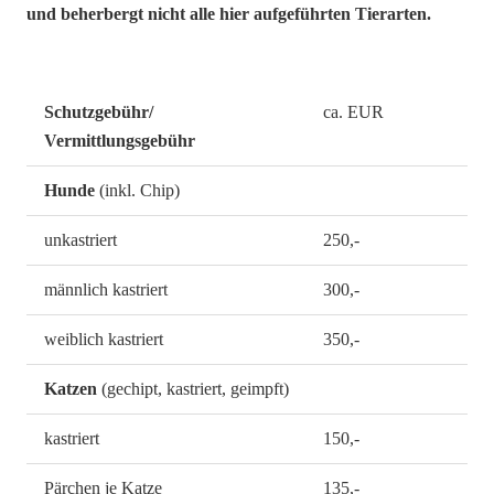
und beherbergt nicht alle hier aufgeführten Tierarten.
Schutzgebühr/
ca. EUR
Vermittlungsgebühr
Hunde
(inkl. Chip)
unkastriert
250,-
männlich kastriert
300,-
weiblich kastriert
350,-
Katzen
(gechipt, kastriert, geimpft)
kastriert
150,-
Pärchen je Katze
135,-