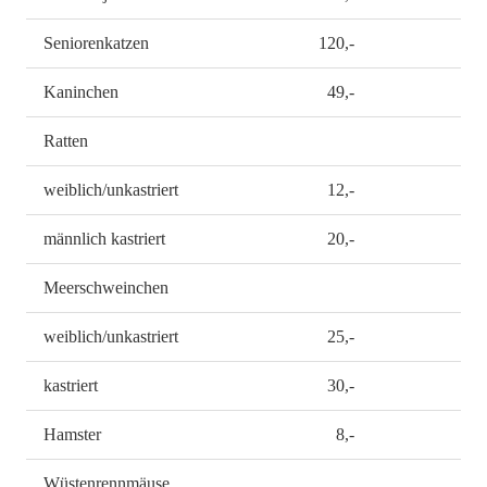
Seniorenkatzen
120,-
Kaninchen
49,-
Ratten
weiblich/unkastriert
12,-
männlich kastriert
20,-
Meerschweinchen
weiblich/unkastriert
25,-
kastriert
30,-
Hamster
8,-
Wüstenrennmäuse