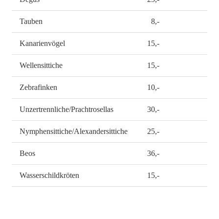
Tauben
8,-
Kanarienvögel
15,-
Wellensittiche
15,-
Zebrafinken
10,-
Unzertrennliche/Prachtrosellas
30,-
Nymphensittiche/Alexandersittiche
25,-
Beos
36,-
Wasserschildkröten
15,-