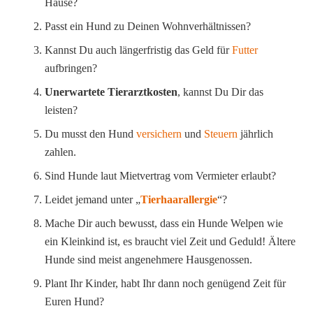
Hause?
Passt ein Hund zu Deinen Wohnverhältnissen?
Kannst Du auch längerfristig das Geld für
Futter
aufbringen?
Unerwartete Tierarztkosten
, kannst Du Dir das
leisten?
Du musst den Hund
versichern
und
Steuern
jährlich
zahlen.
Sind Hunde laut Mietvertrag vom Vermieter erlaubt?
Leidet jemand unter „
Tierhaarallergie
“?
Mache Dir auch bewusst, dass ein Hunde Welpen wie
ein Kleinkind ist, es braucht viel Zeit und Geduld! Ältere
Hunde sind meist angenehmere Hausgenossen.
Plant Ihr Kinder, habt Ihr dann noch genügend Zeit für
Euren Hund?