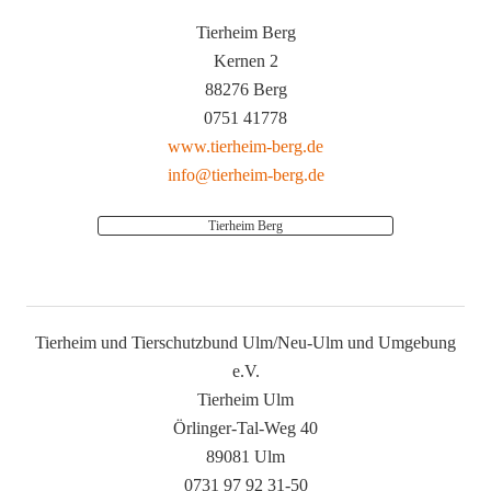
Tierheim Berg
Kernen 2
88276 Berg
0751 41778
www.tierheim-berg.de
info@tierheim-berg.de
Tierheim Berg
Tierheim und Tierschutzbund Ulm/Neu-Ulm und Umgebung
e.V.
Tierheim Ulm
Örlinger-Tal-Weg 40
89081 Ulm
0731 97 92 31-50