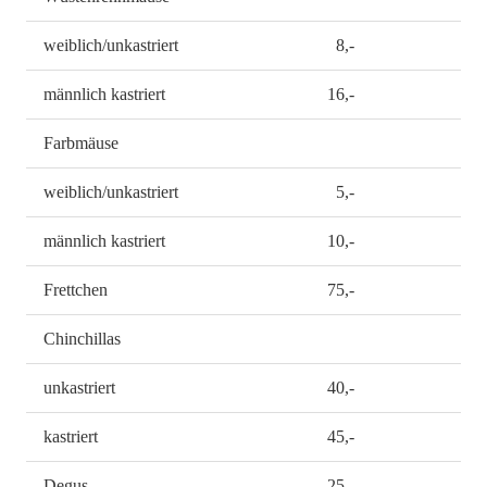
weiblich/unkastriert
8,-
männlich kastriert
16,-
Farbmäuse
weiblich/unkastriert
5,-
männlich kastriert
10,-
Frettchen
75,-
Chinchillas
unkastriert
40,-
kastriert
45,-
Degus
25,-