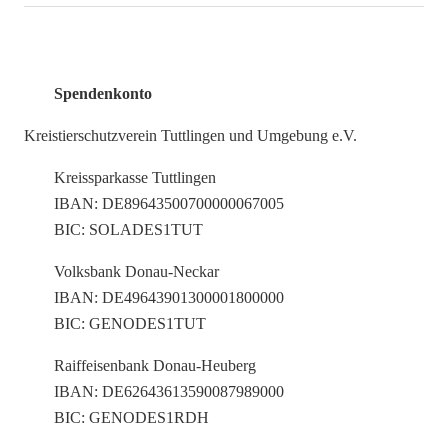
Spendenkonto
Kreistierschutzverein Tuttlingen und Umgebung e.V.
Kreissparkasse Tuttlingen
IBAN: DE89643500700000067005
BIC: SOLADES1TUT
Volksbank Donau-Neckar
IBAN: DE49643901300001800000
BIC: GENODES1TUT
Raiffeisenbank Donau-Heuberg
IBAN: DE62643613590087989000
BIC: GENODES1RDH