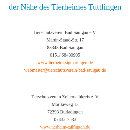
der Nähe des Tierheimes Tuttlingen
Tierschutzverein Bad Saulgau e.V.
Martin-Staud-Str. 17
88348 Bad Saulgau
0151/ 68480905
www.tierheim-sigmaringen.de
webmaster@tierschutzverein-bad-saulgau.de
Tierschutzverein Zollernalbkreis e. V.
Mörikeweg 13
72393 Burladingen
07432-7533
www.tierheim-tailfingen.de