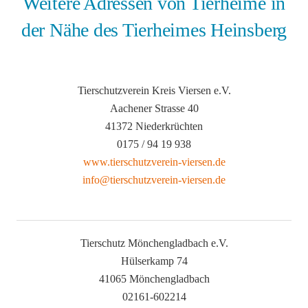
Weitere Adressen von Tierheime in
der Nähe des Tierheimes Heinsberg
Tierschutzverein Kreis Viersen e.V.
Aachener Strasse 40
41372 Niederkrüchten
0175 / 94 19 938
www.tierschutzverein-viersen.de
info@tierschutzverein-viersen.de
Tierschutz Mönchengladbach e.V.
Hülserkamp 74
41065 Mönchengladbach
02161-602214