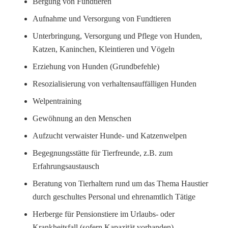
Bergung von Fundtieren
Aufnahme und Versorgung von Fundtieren
Unterbringung, Versorgung und Pflege von Hunden,
Katzen, Kaninchen, Kleintieren und Vögeln
Erziehung von Hunden (Grundbefehle)
Resozialisierung von verhaltensauffälligen Hunden
Welpentraining
Gewöhnung an den Menschen
Aufzucht verwaister Hunde- und Katzenwelpen
Begegnungsstätte für Tierfreunde, z.B. zum
Erfahrungsaustausch
Beratung von Tierhaltern rund um das Thema Haustier
durch geschultes Personal und ehrenamtlich Tätige
Herberge für Pensionstiere im Urlaubs- oder
Krankheitsfall (sofern Kapazität vorhanden)