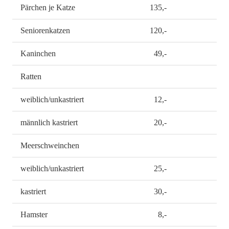
Pärchen je Katze
135,-
Seniorenkatzen
120,-
Kaninchen
49,-
Ratten
weiblich/unkastriert
12,-
männlich kastriert
20,-
Meerschweinchen
weiblich/unkastriert
25,-
kastriert
30,-
Hamster
8,-