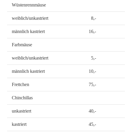
Wüstenrennmäuse
weiblich/unkastriert
8,-
männlich kastriert
16,-
Farbmäuse
weiblich/unkastriert
5,-
männlich kastriert
10,-
Frettchen
75,-
Chinchillas
unkastriert
40,-
kastriert
45,-