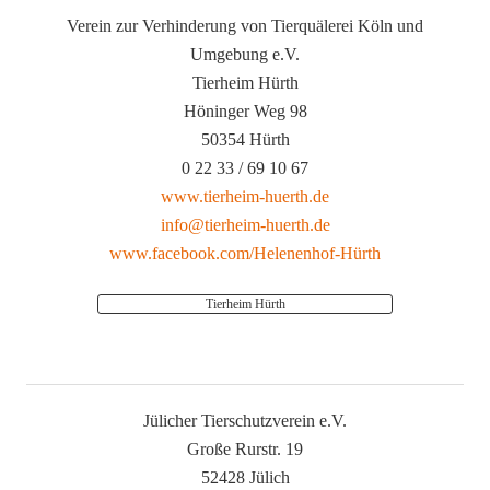
Verein zur Verhinderung von Tierquälerei Köln und
Umgebung e.V.
Tierheim Hürth
Höninger Weg 98
50354 Hürth
0 22 33 / 69 10 67
www.tierheim-huerth.de
info@tierheim-huerth.de
www.facebook.com/Helenenhof-Hürth
Tierheim Hürth
Jülicher Tierschutzverein e.V.
Große Rurstr. 19
52428 Jülich