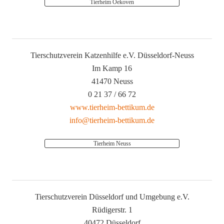
Tierheim Oekoven
Tierschutzverein Katzenhilfe e.V. Düsseldorf-Neuss
Im Kamp 16
41470 Neuss
0 21 37 / 66 72
www.tierheim-bettikum.de
info@tierheim-bettikum.de
Tierheim Neuss
Tierschutzverein Düsseldorf und Umgebung e.V.
Rüdigerstr. 1
40472 Düsseldorf