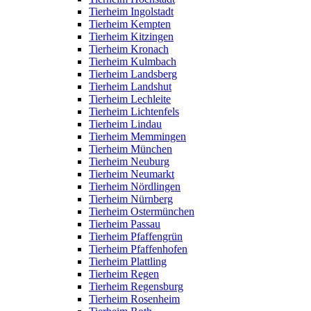
Tierheim Ingolstadt
Tierheim Kempten
Tierheim Kitzingen
Tierheim Kronach
Tierheim Kulmbach
Tierheim Landsberg
Tierheim Landshut
Tierheim Lechleite
Tierheim Lichtenfels
Tierheim Lindau
Tierheim Memmingen
Tierheim München
Tierheim Neuburg
Tierheim Neumarkt
Tierheim Nördlingen
Tierheim Nürnberg
Tierheim Ostermünchen
Tierheim Passau
Tierheim Pfaffengrün
Tierheim Pfaffenhofen
Tierheim Plattling
Tierheim Regen
Tierheim Regensburg
Tierheim Rosenheim