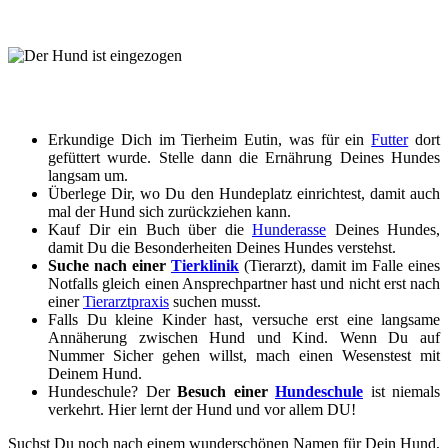
Erkundige Dich im Tierheim Eutin, was für ein
Futter
dort
gefüttert wurde. Stelle dann die Ernährung Deines Hundes
langsam um.
Überlege Dir, wo Du den Hundeplatz einrichtest, damit auch
mal der Hund sich zurückziehen kann.
Kauf Dir ein Buch über die
Hunderasse
Deines Hundes,
damit Du die Besonderheiten Deines Hundes verstehst.
Suche nach einer
Tierklinik
(Tierarzt), damit im Falle eines
Notfalls gleich einen Ansprechpartner hast und nicht erst nach
einer
Tierarztpraxis
suchen musst.
Falls Du kleine Kinder hast, versuche erst eine langsame
Annäherung zwischen Hund und Kind. Wenn Du auf
Nummer Sicher gehen willst, mach einen Wesenstest mit
Deinem Hund.
Hundeschule? Der
Besuch einer
Hundeschule
ist niemals
verkehrt. Hier lernt der Hund und vor allem DU!
Suchst Du noch nach einem wunderschönen Namen für Dein Hund,