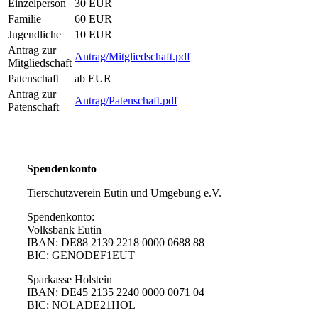
Einzelperson
30 EUR
Familie
60 EUR
Jugendliche
10 EUR
Antrag zur
Antrag/Mitgliedschaft.pdf
Mitgliedschaft
Patenschaft
ab EUR
Antrag zur
Antrag/Patenschaft.pdf
Patenschaft
Spendenkonto
Tierschutzverein Eutin und Umgebung e.V.
Spendenkonto:
Volksbank Eutin
IBAN: DE88 2139 2218 0000 0688 88
BIC: GENODEF1EUT
Sparkasse Holstein
IBAN: DE45 2135 2240 0000 0071 04
BIC: NOLADE21HOL