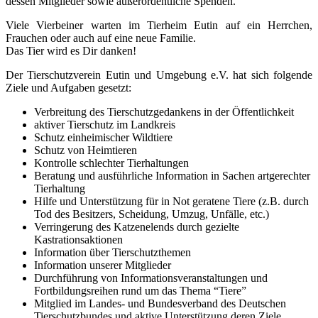
dessen Mitglieder sowie außerordentliche Spenden.
Viele Vierbeiner warten im Tierheim Eutin auf ein Herrchen,
Frauchen oder auch auf eine neue Familie.
Das Tier wird es Dir danken!
Der Tierschutzverein Eutin und Umgebung e.V. hat sich folgende
Ziele und Aufgaben gesetzt:
Verbreitung des Tierschutzgedankens in der Öffentlichkeit
aktiver Tierschutz im Landkreis
Schutz einheimischer Wildtiere
Schutz von Heimtieren
Kontrolle schlechter Tierhaltungen
Beratung und ausführliche Information in Sachen artgerechter
Tierhaltung
Hilfe und Unterstützung für in Not geratene Tiere (z.B. durch
Tod des Besitzers, Scheidung, Umzug, Unfälle, etc.)
Verringerung des Katzenelends durch gezielte
Kastrationsaktionen
Information über Tierschutzthemen
Information unserer Mitglieder
Durchführung von Informationsveranstaltungen und
Fortbildungsreihen rund um das Thema “Tiere”
Mitglied im Landes- und Bundesverband des Deutschen
Tierschutzbundes und aktive Unterstützung deren Ziele