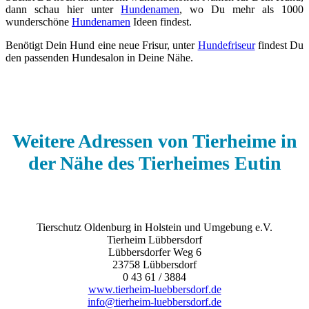
dann schau hier unter
Hundenamen
, wo Du mehr als 1000
wunderschöne
Hundenamen
Ideen findest.
Benötigt Dein Hund eine neue Frisur, unter
Hundefriseur
findest Du
den passenden Hundesalon in Deine Nähe.
Weitere Adressen von Tierheime in
der Nähe des Tierheimes Eutin
Tierschutz Oldenburg in Holstein und Umgebung e.V.
Tierheim Lübbersdorf
Lübbersdorfer Weg 6
23758 Lübbersdorf
0 43 61 / 3884
www.tierheim-luebbersdorf.de
info@tierheim-luebbersdorf.de