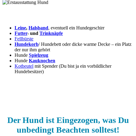
Leine
,
Halsband
, eventuell ein Hundegeschirr
Futter
- und
Trinknäpfe
Fellbürste
Hundekorb
/ Hundebett oder dicke warme Decke – ein Platz
der nur ihm gehört
Hunde
Spielzeug
Hunde
Kauknochen
Kotbeutel
mit Spender (Du bist ja ein vorbildlicher
Hundebesitzer)
Der Hund ist Eingezogen, was Du
unbedingt Beachten solltest!