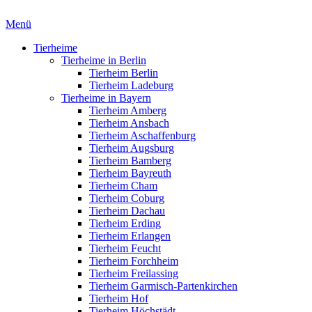
Menü
Tierheime
Tierheime in Berlin
Tierheim Berlin
Tierheim Ladeburg
Tierheime in Bayern
Tierheim Amberg
Tierheim Ansbach
Tierheim Aschaffenburg
Tierheim Augsburg
Tierheim Bamberg
Tierheim Bayreuth
Tierheim Cham
Tierheim Coburg
Tierheim Dachau
Tierheim Erding
Tierheim Erlangen
Tierheim Feucht
Tierheim Forchheim
Tierheim Freilassing
Tierheim Garmisch-Partenkirchen
Tierheim Hof
Tierheim Höchstädt