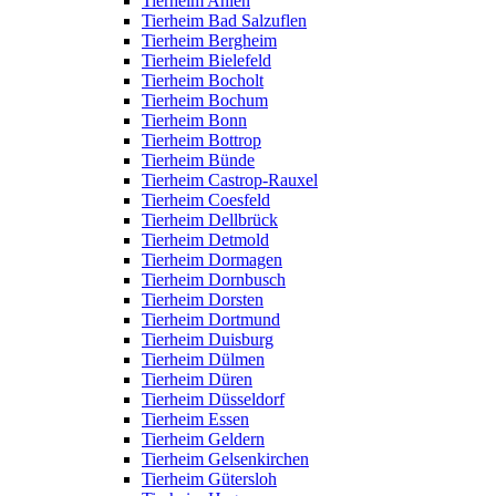
Tierheim Ahlen
Tierheim Bad Salzuflen
Tierheim Bergheim
Tierheim Bielefeld
Tierheim Bocholt
Tierheim Bochum
Tierheim Bonn
Tierheim Bottrop
Tierheim Bünde
Tierheim Castrop-Rauxel
Tierheim Coesfeld
Tierheim Dellbrück
Tierheim Detmold
Tierheim Dormagen
Tierheim Dornbusch
Tierheim Dorsten
Tierheim Dortmund
Tierheim Duisburg
Tierheim Dülmen
Tierheim Düren
Tierheim Düsseldorf
Tierheim Essen
Tierheim Geldern
Tierheim Gelsenkirchen
Tierheim Gütersloh