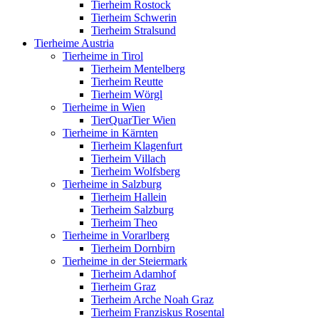
Tierheim Rostock
Tierheim Schwerin
Tierheim Stralsund
Tierheime Austria
Tierheime in Tirol
Tierheim Mentelberg
Tierheim Reutte
Tierheim Wörgl
Tierheime in Wien
TierQuarTier Wien
Tierheime in Kärnten
Tierheim Klagenfurt
Tierheim Villach
Tierheim Wolfsberg
Tierheime in Salzburg
Tierheim Hallein
Tierheim Salzburg
Tierheim Theo
Tierheime in Vorarlberg
Tierheim Dornbirn
Tierheime in der Steiermark
Tierheim Adamhof
Tierheim Graz
Tierheim Arche Noah Graz
Tierheim Franziskus Rosental