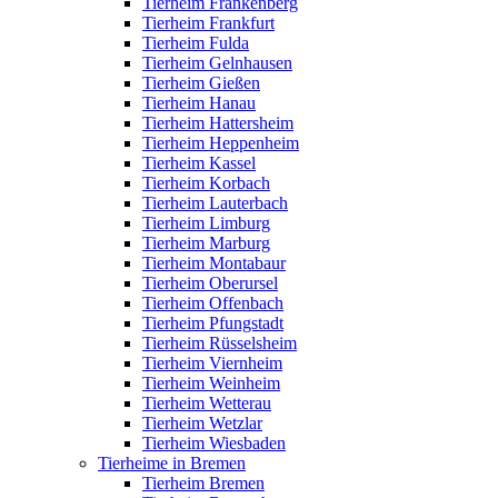
Tierheim Frankenberg
Tierheim Frankfurt
Tierheim Fulda
Tierheim Gelnhausen
Tierheim Gießen
Tierheim Hanau
Tierheim Hattersheim
Tierheim Heppenheim
Tierheim Kassel
Tierheim Korbach
Tierheim Lauterbach
Tierheim Limburg
Tierheim Marburg
Tierheim Montabaur
Tierheim Oberursel
Tierheim Offenbach
Tierheim Pfungstadt
Tierheim Rüsselsheim
Tierheim Viernheim
Tierheim Weinheim
Tierheim Wetterau
Tierheim Wetzlar
Tierheim Wiesbaden
Tierheime in Bremen
Tierheim Bremen