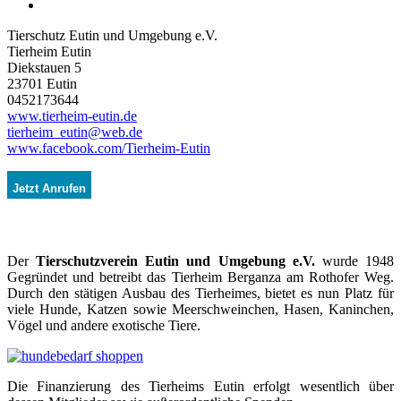
Tierschutz Eutin und Umgebung e.V.
Tierheim Eutin
Diekstauen 5
23701 Eutin
0452173644
www.tierheim-eutin.de
tierheim_eutin@web.de
www.facebook.com/Tierheim-Eutin
Jetzt Anrufen
Der
Tierschutzverein Eutin und Umgebung e.V.
wurde 1948
Gegründet und betreibt das Tierheim Berganza am Rothofer Weg.
Durch den stätigen Ausbau des Tierheimes, bietet es nun Platz für
viele Hunde, Katzen sowie Meerschweinchen, Hasen, Kaninchen,
Vögel und andere exotische Tiere.
Die Finanzierung des Tierheims Eutin erfolgt wesentlich über