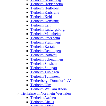
Tierheim Heidenheim
Tierheim Heilbronn
Tierheim Karlsruhe
Tierheim Kehl
Tierheim Konstanz
Tierheim Lahr
Tierheim Ludwigsburg
Tierheim Mannheim
Tierheim Pforzheim
Tierheim Pfullingen
Tierheim Rastatt
Tierheim Reutlingen
Tierheim Rottweil
Tierheim Scherzingen
Tierheim Sinsheim
Tierheim Stuttgart
Tierheim Tübingen
Tierheim Tuttlingen
Tierherberge Donzdorf e.V.
Tierheim Ulm
Tierheim Weil am Rhein
Tierheime in Nortrhein-Westfalen
Tierheim Aachen
Tierheim Ahaus