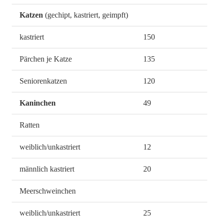
Katzen
(gechipt, kastriert, geimpft)
kastriert
150
Pärchen je Katze
135
Seniorenkatzen
120
Kaninchen
49
Ratten
weiblich/unkastriert
12
männlich kastriert
20
Meerschweinchen
weiblich/unkastriert
25