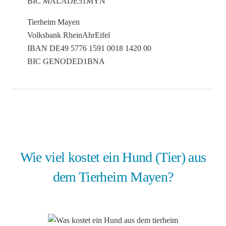
BIC MALADE51MYN
Tierheim Mayen
Volksbank RheinAhrEifel
IBAN DE49 5776 1591 0018 1420 00
BIC GENODED1BNA
Wie viel kostet ein Hund (Tier) aus
dem Tierheim Mayen?