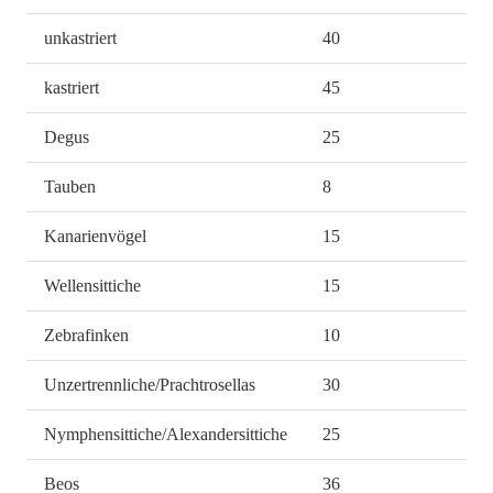
unkastriert
40
kastriert
45
Degus
25
Tauben
8
Kanarienvögel
15
Wellensittiche
15
Zebrafinken
10
Unzertrennliche/Prachtrosellas
30
Nymphensittiche/Alexandersittiche
25
Beos
36