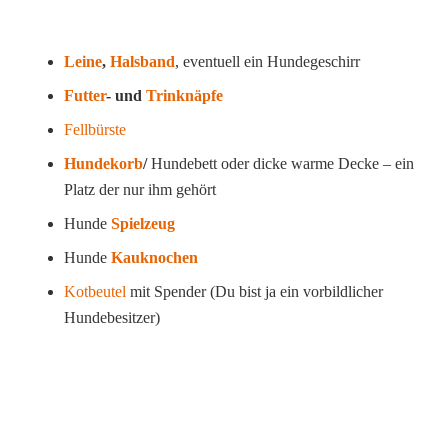
Leine
,
Halsband
, eventuell ein Hundegeschirr
Futter
- und
Trinknäpfe
Fellbürste
Hundekorb
/
Hundebett oder dicke warme Decke – ein
Platz der nur ihm gehört
Hunde
Spielzeug
Hunde
Kauknochen
Kotbeutel
mit Spender (Du bist ja ein vorbildlicher
Hundebesitzer)