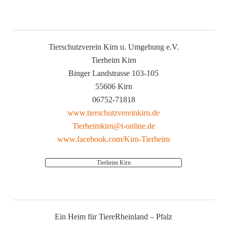
Tierschutzverein Kirn u. Umgebung e.V.
Tierheim Kirn
Binger Landstrasse 103-105
55606 Kirn
06752-71818
www.tierschutzvereinkirn.de
Tierheimkirn@t-online.de
www.facebook.com/Kirn-Tierheim
Tierheim Kirn
Ein Heim für TiereRheinland – Pfalz