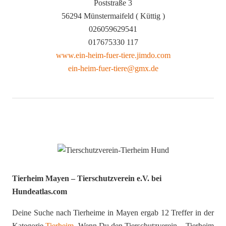
Poststraße 3
56294 Münstermaifeld ( Küttig )
026059629541
017675330 117
www.ein-heim-fuer-tiere.jimdo.com
ein-heim-fuer-tiere@gmx.de
Tierheim Mayen – Tierschutzverein e.V. bei
Hundeatlas.com
Deine Suche nach Tierheime in Mayen ergab 12 Treffer in der
Kategorie
Tierheim
. Wenn Du den Tierschutzverein – Tierheim