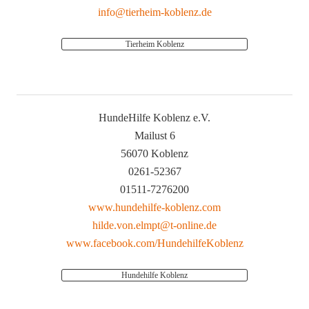
info@tierheim-koblenz.de
Tierheim Koblenz
HundeHilfe Koblenz e.V.
Mailust 6
56070 Koblenz
0261-52367
01511-7276200
www.hundehilfe-koblenz.com
hilde.von.elmpt@t-online.de
www.facebook.com/HundehilfeKoblenz
Hundehilfe Koblenz