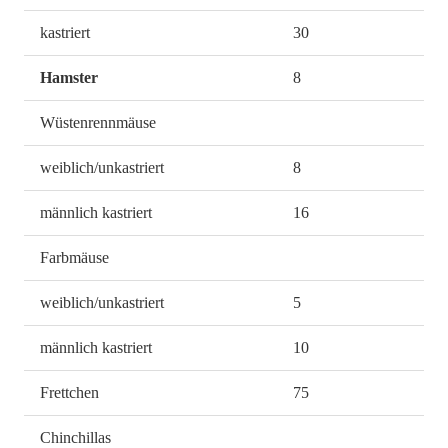
kastriert
30
Hamster
8
Wüstenrennmäuse
weiblich/unkastriert
8
männlich kastriert
16
Farbmäuse
weiblich/unkastriert
5
männlich kastriert
10
Frettchen
75
Chinchillas