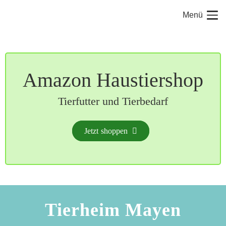
Menü
Amazon Haustiershop
Tierfutter und Tierbedarf
Jetzt shoppen
Tierheim Mayen