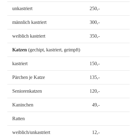
unkastriert
250,-
männlich kastriert
300,-
weiblich kastriert
350,-
Katzen
(gechipt, kastriert, geimpft)
kastriert
150,-
Pärchen je Katze
135,-
Seniorenkatzen
120,-
Kaninchen
49,-
Ratten
weiblich/unkastriert
12,-