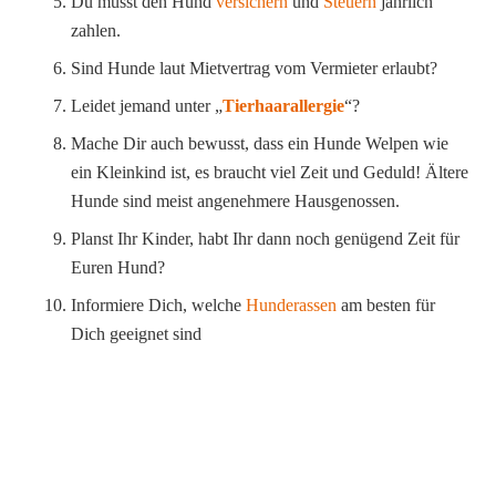
Du musst den Hund
versichern
und
Steuern
jährlich
zahlen.
Sind Hunde laut Mietvertrag vom Vermieter erlaubt?
Leidet jemand unter „
Tierhaarallergie
“?
Mache Dir auch bewusst, dass ein Hunde Welpen wie
ein Kleinkind ist, es braucht viel Zeit und Geduld! Ältere
Hunde sind meist angenehmere Hausgenossen.
Planst Ihr Kinder, habt Ihr dann noch genügend Zeit für
Euren Hund?
Informiere Dich, welche
Hunderassen
am besten für
Dich geeignet sind