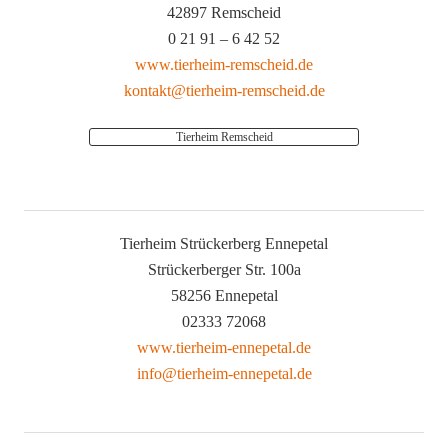
42897 Remscheid
0 21 91 – 6 42 52
www.tierheim-remscheid.de
kontakt@tierheim-remscheid.de
Tierheim Remscheid
Tierheim Strückerberg Ennepetal
Strückerberger Str. 100a
58256 Ennepetal
02333 72068
www.tierheim-ennepetal.de
info@tierheim-ennepetal.de