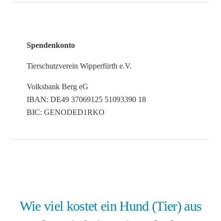
Spendenkonto
Tierschutzverein Wipperfürth e.V.
Volksbank Berg eG
IBAN: DE49 37069125 51093390 18
BIC: GENODED1RKO
Wie viel kostet ein Hund (Tier) aus