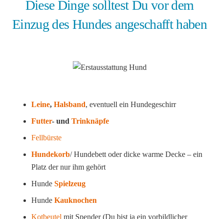
Diese Dinge solltest Du vor dem
Einzug des Hundes angeschafft haben
Leine
,
Halsband
, eventuell ein Hundegeschirr
Futter
- und
Trinknäpfe
Fellbürste
Hundekorb
/ Hundebett oder dicke warme Decke – ein
Platz der nur ihm gehört
Hunde
Spielzeug
Hunde
Kauknochen
Kotbeutel
mit Spender (Du bist ja ein vorbildlicher