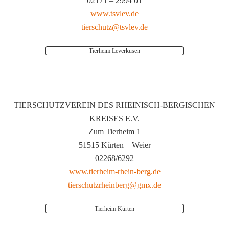
02171 – 2994 01
www.tsvlev.de
tierschutz@tsvlev.de
Tierheim Leverkusen
TIERSCHUTZVEREIN DES RHEINISCH-BERGISCHEN
KREISES E.V.
Zum Tierheim 1
51515 Kürten – Weier
02268/6292
www.tierheim-rhein-berg.de
tierschutzrheinberg@gmx.de
Tierheim Kürten