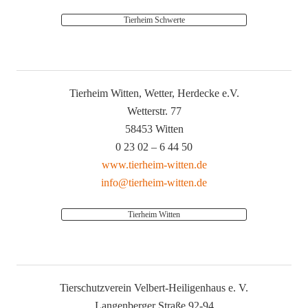
Tierheim Schwerte
Tierheim Witten, Wetter, Herdecke e.V.
Wetterstr. 77
58453 Witten
0 23 02 – 6 44 50
www.tierheim-witten.de
info@tierheim-witten.de
Tierheim Witten
Tierschutzverein Velbert-Heiligenhaus e. V.
Langenberger Straße 92-94