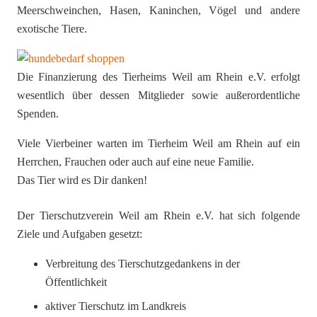
Meerschweinchen, Hasen, Kaninchen, Vögel und andere
exotische Tiere.
Die Finanzierung des Tierheims Weil am Rhein e.V. erfolgt
wesentlich über dessen Mitglieder sowie außerordentliche
Spenden.
Viele Vierbeiner warten im Tierheim Weil am Rhein auf ein
Herrchen, Frauchen oder auch auf eine neue Familie.
Das Tier wird es Dir danken!
Der Tierschutzverein Weil am Rhein e.V. hat sich folgende
Ziele und Aufgaben gesetzt:
Verbreitung des Tierschutzgedankens in der
Öffentlichkeit
aktiver Tierschutz im Landkreis