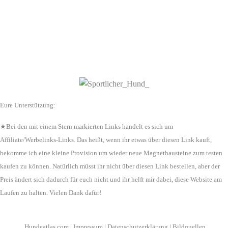
Eure Unterstützung:
★Bei den mit einem Stern markierten Links handelt es sich um
Affiliate/Werbelinks-Links. Das heißt, wenn ihr etwas über diesen Link kauft,
bekomme ich eine kleine Provision um wieder neue Magnetbausteine zum testen
kaufen zu können. Natürlich müsst ihr nicht über diesen Link bestellen, aber der
Preis ändert sich dadurch für euch nicht und ihr helft mir dabei, diese Website am
Laufen zu halten. Vielen Dank dafür!
Hundeatlas.com
|
Impressum
|
Datenschutzerklärung
|
Bildquellen