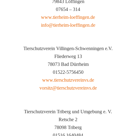
79843 Löffingen
07654 – 314
www.tierheim-loeffingen.de
info@tierheim-loeffingen.de
Tierschutzverein Villingen-Schwenningen e.V.
Fliederweg 13
78073 Bad Dürrheim
01522-5756450
www.tierschutzvereinvs.de
vorsitz@tierschutzvereinvs.de
Tierschutzverein Triberg und Umgebung e. V.
Retsche 2
78098 Triberg
01516 1640484