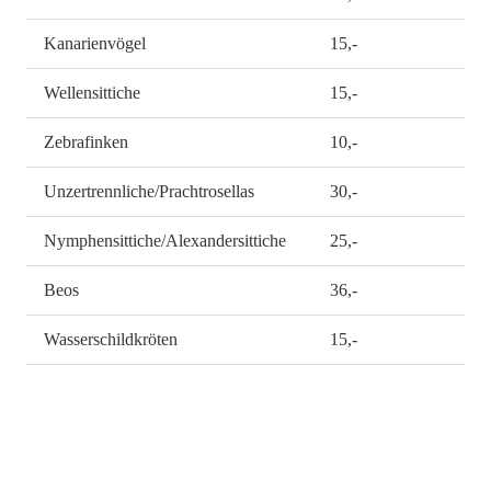
Kanarienvögel
15,-
Wellensittiche
15,-
Zebrafinken
10,-
Unzertrennliche/Prachtrosellas
30,-
Nymphensittiche/Alexandersittiche
25,-
Beos
36,-
Wasserschildkröten
15,-