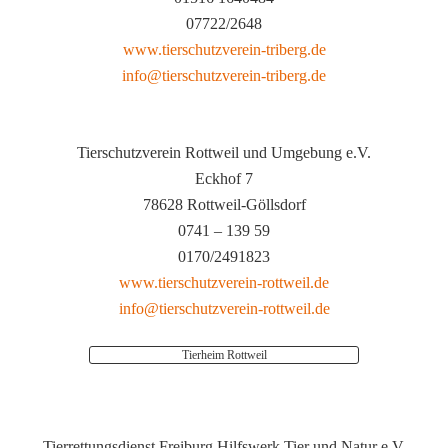
07722/2648
www.tierschutzverein-triberg.de
info@tierschutzverein-triberg.de
Tierschutzverein Rottweil und Umgebung e.V.
Eckhof 7
78628 Rottweil-Göllsdorf
0741 – 139 59
0170/2491823
www.tierschutzverein-rottweil.de
info@tierschutzverein-rottweil.de
Tierheim Rottweil
Tierrettungsdienst Freiburg Hilfswerk Tier und Natur e.V.