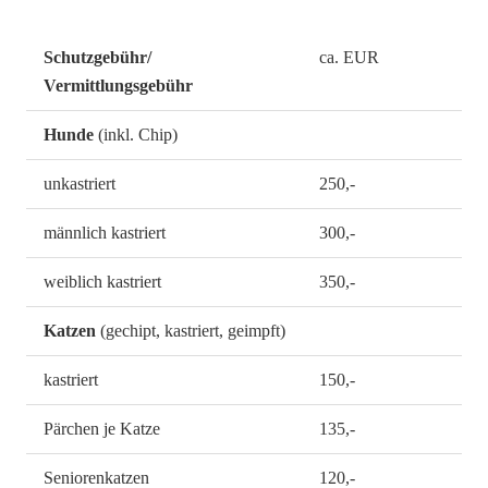
Schutzgebühr/
ca. EUR
Vermittlungsgebühr
Hunde
(inkl. Chip)
unkastriert
250,-
männlich kastriert
300,-
weiblich kastriert
350,-
Katzen
(gechipt, kastriert, geimpft)
kastriert
150,-
Pärchen je Katze
135,-
Seniorenkatzen
120,-