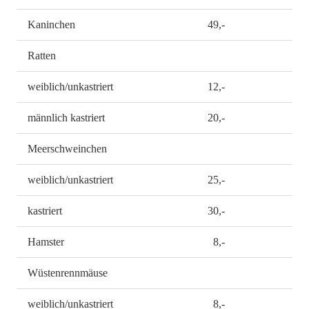
Kaninchen
49,-
Ratten
weiblich/unkastriert
12,-
männlich kastriert
20,-
Meerschweinchen
weiblich/unkastriert
25,-
kastriert
30,-
Hamster
8,-
Wüstenrennmäuse
weiblich/unkastriert
8,-