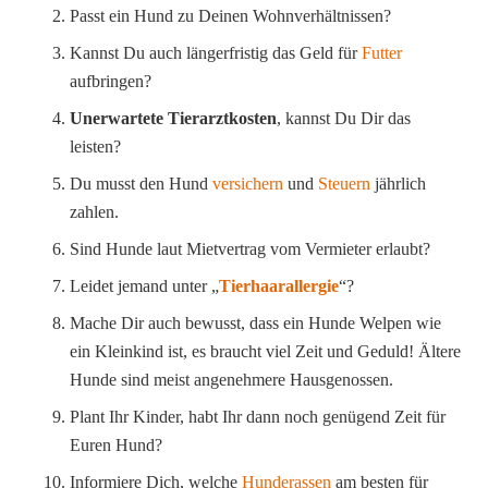
Passt ein Hund zu Deinen Wohnverhältnissen?
Kannst Du auch längerfristig das Geld für
Futter
aufbringen?
Unerwartete Tierarztkosten
, kannst Du Dir das
leisten?
Du musst den Hund
versichern
und
Steuern
jährlich
zahlen.
Sind Hunde laut Mietvertrag vom Vermieter erlaubt?
Leidet jemand unter „
Tierhaarallergie
“?
Mache Dir auch bewusst, dass ein Hunde Welpen wie
ein Kleinkind ist, es braucht viel Zeit und Geduld! Ältere
Hunde sind meist angenehmere Hausgenossen.
Plant Ihr Kinder, habt Ihr dann noch genügend Zeit für
Euren Hund?
Informiere Dich, welche
Hunderassen
am besten für