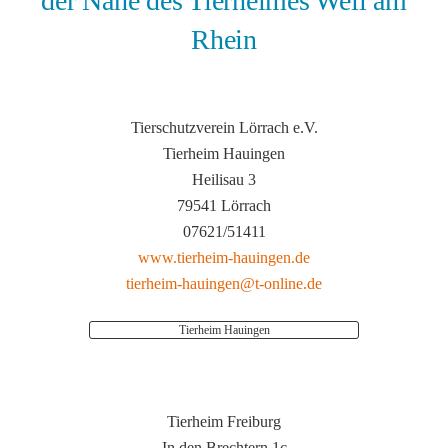
der Nähe des Tierheimes Weil am
Rhein
Tierschutzverein Lörrach e.V.
Tierheim Hauingen
Heilisau 3
79541 Lörrach
07621/51411
www.tierheim-hauingen.de
tierheim-hauingen@t-online.de
Tierheim Hauingen
Tierheim Freiburg
In den Brechtern 1c