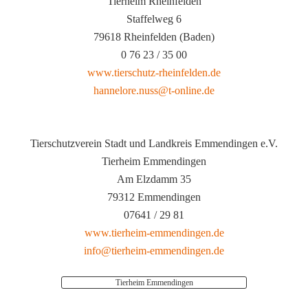
Tierheim Rheinfelden
Staffelweg 6
79618 Rheinfelden (Baden)
0 76 23 / 35 00
www.tierschutz-rheinfelden.de
hannelore.nuss@t-online.de
Tierschutzverein Stadt und Landkreis Emmendingen e.V.
Tierheim Emmendingen
Am Elzdamm 35
79312 Emmendingen
07641 / 29 81
www.tierheim-emmendingen.de
info@tierheim-emmendingen.de
Tierheim Emmendingen