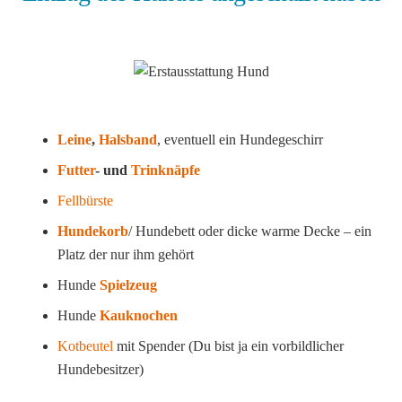
Leine
,
Halsband
, eventuell ein Hundegeschirr
Futter
- und
Trinknäpfe
Fellbürste
Hundekorb
/ Hundebett oder dicke warme Decke – ein
Platz der nur ihm gehört
Hunde
Spielzeug
Hunde
Kauknochen
Kotbeutel
mit Spender (Du bist ja ein vorbildlicher
Hundebesitzer)