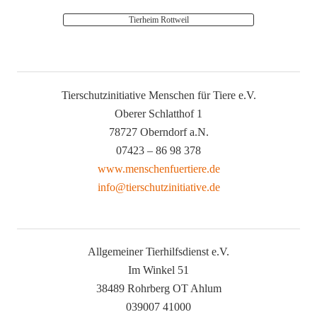
Tierheim Rottweil
Tierschutzinitiative Menschen für Tiere e.V.
Oberer Schlatthof 1
78727 Oberndorf a.N.
07423 – 86 98 378
www.menschenfuertiere.de
info@tierschutzinitiative.de
Allgemeiner Tierhilfsdienst e.V.
Im Winkel 51
38489 Rohrberg OT Ahlum
039007 41000