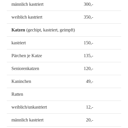
männlich kastriert
300,-
weiblich kastriert
350,-
Katzen
(gechipt, kastriert, geimpft)
kastriert
150,-
Pärchen je Katze
135,-
Seniorenkatzen
120,-
Kaninchen
49,-
Ratten
weiblich/unkastriert
12,-
männlich kastriert
20,-