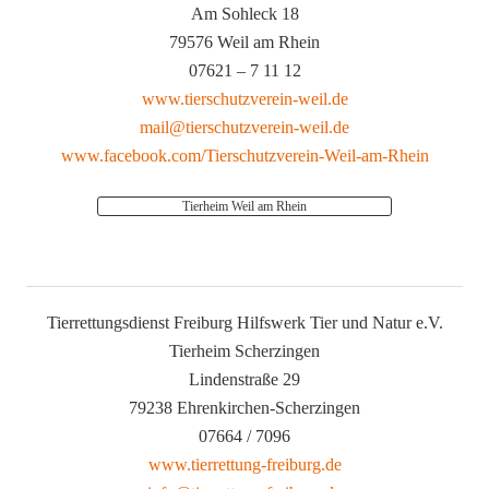
Am Sohleck 18
79576 Weil am Rhein
07621 – 7 11 12
www.tierschutzverein-weil.de
mail@tierschutzverein-weil.de
www.facebook.com/Tierschutzverein-Weil-am-Rhein
Tierheim Weil am Rhein
Tierrettungsdienst Freiburg Hilfswerk Tier und Natur e.V.
Tierheim Scherzingen
Lindenstraße 29
79238 Ehrenkirchen-Scherzingen
07664 / 7096
www.tierrettung-freiburg.de