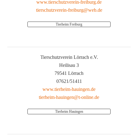
www.tierschutzverein-freiburg.de
tierschutzverein-freiburg@web.de
Tierheim Freiburg
Tierschutzverein Lörrach e.V.
Heilisau 3
79541 Lörrach
07621/51411
www.tierheim-hauingen.de
tierheim-hauingen@t-online.de
Tierheim Hauingen