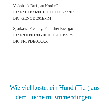
Volksbank Breisgau Nord eG
IBAN: DE83 680 920 000 000 722707
BiC: GENODE61EMM
Sparkasse Freiburg nördlicher Breisgau
IBAN:DE80 6805 0101 0020 0155 25
BIC:FRSPDE66XXX
Wie viel kostet ein Hund (Tier) aus
dem Tierheim Emmendingen?