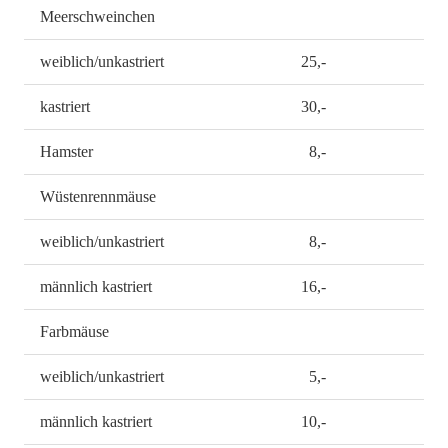
Meerschweinchen
weiblich/unkastriert
25,-
kastriert
30,-
Hamster
8,-
Wüstenrennmäuse
weiblich/unkastriert
8,-
männlich kastriert
16,-
Farbmäuse
weiblich/unkastriert
5,-
männlich kastriert
10,-