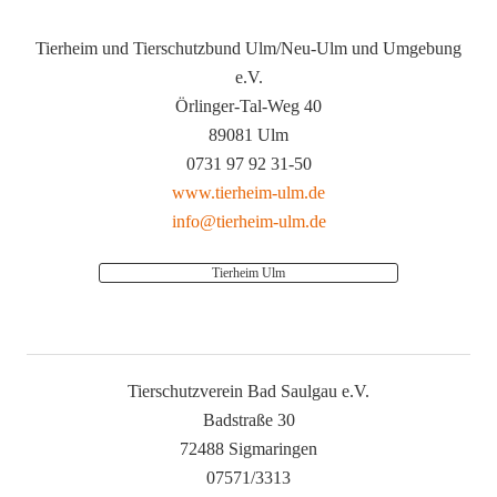
Tierheim und Tierschutzbund Ulm/Neu-Ulm und Umgebung
e.V.
Örlinger-Tal-Weg 40
89081 Ulm
0731 97 92 31-50
www.tierheim-ulm.de
info@tierheim-ulm.de
Tierheim Ulm
Tierschutzverein Bad Saulgau e.V.
Badstraße 30
72488 Sigmaringen
07571/3313