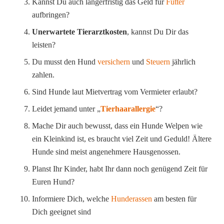
Kannst Du auch längerfristig das Geld für
Futter
aufbringen?
Unerwartete Tierarztkosten
, kannst Du Dir das
leisten?
Du musst den Hund
versichern
und
Steuern
jährlich
zahlen.
Sind Hunde laut Mietvertrag vom Vermieter erlaubt?
Leidet jemand unter „
Tierhaarallergie
“?
Mache Dir auch bewusst, dass ein Hunde Welpen wie
ein Kleinkind ist, es braucht viel Zeit und Geduld! Ältere
Hunde sind meist angenehmere Hausgenossen.
Planst Ihr Kinder, habt Ihr dann noch genügend Zeit für
Euren Hund?
Informiere Dich, welche
Hunderassen
am besten für
Dich geeignet sind