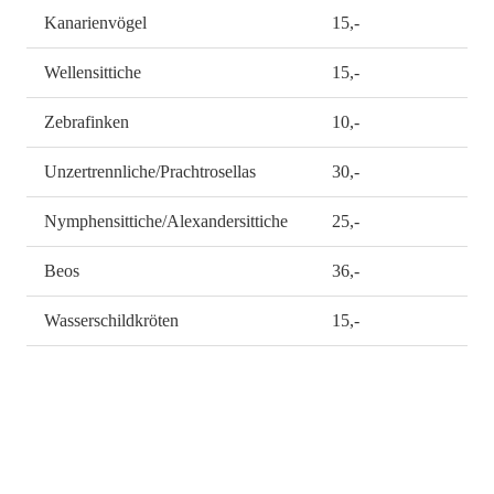
Kanarienvögel
15,-
Wellensittiche
15,-
Zebrafinken
10,-
Unzertrennliche/Prachtrosellas
30,-
Nymphensittiche/Alexandersittiche
25,-
Beos
36,-
Wasserschildkröten
15,-