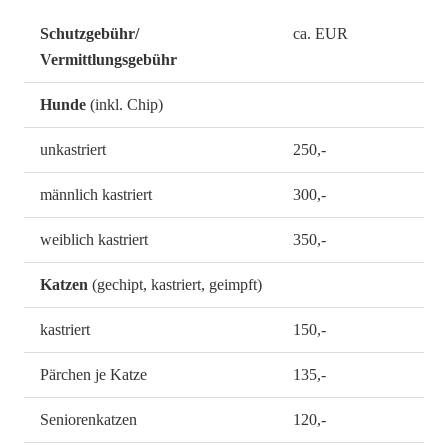
Schutzgebühr/
ca. EUR
Vermittlungsgebühr
Hunde
(inkl. Chip)
unkastriert
250,-
männlich kastriert
300,-
weiblich kastriert
350,-
Katzen
(gechipt, kastriert, geimpft)
kastriert
150,-
Pärchen je Katze
135,-
Seniorenkatzen
120,-