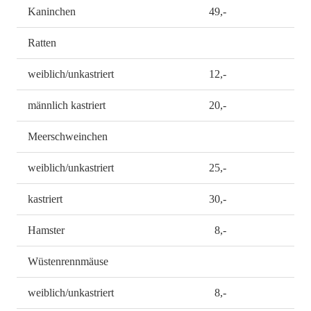
Kaninchen
49,-
Ratten
weiblich/unkastriert
12,-
männlich kastriert
20,-
Meerschweinchen
weiblich/unkastriert
25,-
kastriert
30,-
Hamster
8,-
Wüstenrennmäuse
weiblich/unkastriert
8,-