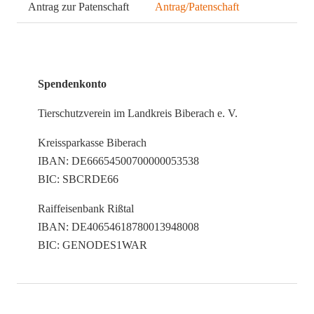
Antrag zur Patenschaft
Antrag/Patenschaft
Spendenkonto
Tierschutzverein im Landkreis Biberach e. V.
Kreissparkasse Biberach
IBAN: DE66654500700000053538
BIC: SBCRDE66
Raiffeisenbank Rißtal
IBAN: DE40654618780013948008
BIC: GENODES1WAR