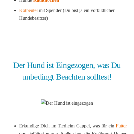
Hunde
Kauknochen
Kotbeutel
mit Spender (Du bist ja ein vorbildlicher
Hundebesitzer)
Der Hund ist Eingezogen, was Du
unbedingt Beachten solltest!
Erkundige Dich im Tierheim Cappel, was für ein
Futter
dort gefüttert wurde. Stelle dann die Ernährung Deines