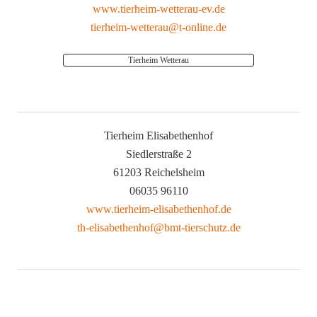
www.tierheim-wetterau-ev.de
tierheim-wetterau@t-online.de
Tierheim Wetterau
Tierheim Elisabethenhof
Siedlerstraße 2
61203 Reichelsheim
06035 96110
www.tierheim-elisabethenhof.de
th-elisabethenhof@bmt-tierschutz.de