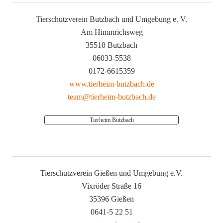
Tierschutzverein Butzbach und Umgebung e. V.
Am Himmrichsweg
35510 Butzbach
06033-5538
0172-6615359
www.tierheim-butzbach.de
team@tierheim-butzbach.de
Tierheim Butzbach
Tierschutzverein Gießen und Umgebung e.V.
Vixröder Straße 16
35396 Gießen
0641-5 22 51