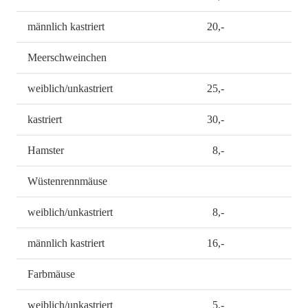
männlich kastriert
20,-
Meerschweinchen
weiblich/unkastriert
25,-
kastriert
30,-
Hamster
8,-
Wüstenrennmäuse
weiblich/unkastriert
8,-
männlich kastriert
16,-
Farbmäuse
weiblich/unkastriert
5,-