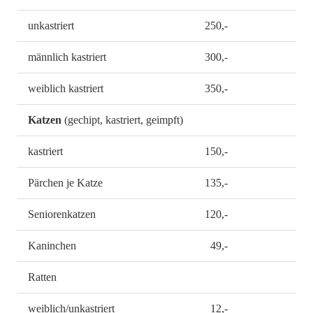
unkastriert
250,-
männlich kastriert
300,-
weiblich kastriert
350,-
Katzen
(gechipt, kastriert, geimpft)
kastriert
150,-
Pärchen je Katze
135,-
Seniorenkatzen
120,-
Kaninchen
49,-
Ratten
weiblich/unkastriert
12,-