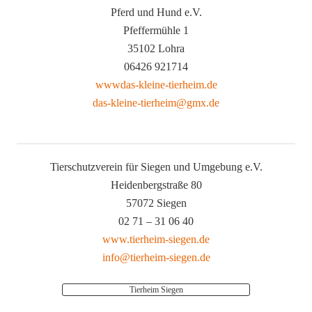
Pferd und Hund e.V.
Pfeffermühle 1
35102 Lohra
06426 921714
wwwdas-kleine-tierheim.de
das-kleine-tierheim@gmx.de
Tierschutzverein für Siegen und Umgebung e.V.
Heidenbergstraße 80
57072 Siegen
02 71 – 31 06 40
www.tierheim-siegen.de
info@tierheim-siegen.de
Tierheim Siegen