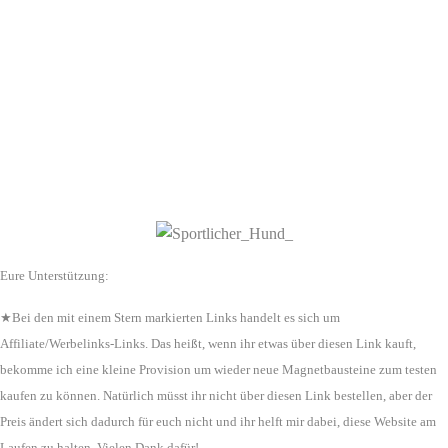
Eure Unterstützung:
★Bei den mit einem Stern markierten Links handelt es sich um
Affiliate/Werbelinks-Links. Das heißt, wenn ihr etwas über diesen Link kauft,
bekomme ich eine kleine Provision um wieder neue Magnetbausteine zum testen
kaufen zu können. Natürlich müsst ihr nicht über diesen Link bestellen, aber der
Preis ändert sich dadurch für euch nicht und ihr helft mir dabei, diese Website am
Laufen zu halten. Vielen Dank dafür!