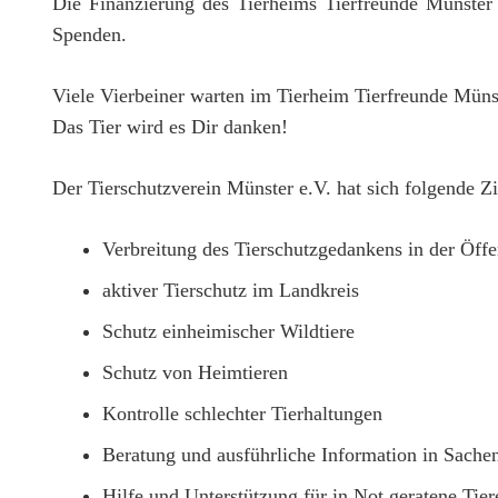
Die Finanzierung des Tierheims Tierfreunde Münster e
Spenden.
Viele Vierbeiner warten im Tierheim Tierfreunde Münst
Das Tier wird es Dir danken!
Der Tierschutzverein Münster e.V. hat sich folgende Z
Verbreitung des Tierschutzgedankens in der Öffe
aktiver Tierschutz im Landkreis
Schutz einheimischer Wildtiere
Schutz von Heimtieren
Kontrolle schlechter Tierhaltungen
Beratung und ausführliche Information in Sachen
Hilfe und Unterstützung für in Not geratene Tier