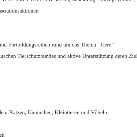
strationsaktionen
und Fortbildungsreihen rund um das Thema “Tiere”
tschen Tierschutzbundes und aktive Unterstützung deren Zie
en, Katzen, Kaninchen, Kleintieren und Vögeln
en