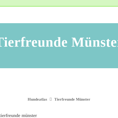
Tierfreunde Münste
Hundeatlas
Tierfreunde Münster