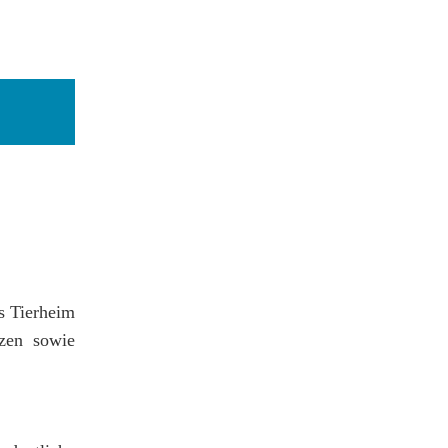
s Tierheim
tzen sowie