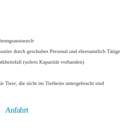
ahrungsaustausch
stier durch geschultes Personal und ehrenamtlich Tätige
nkheitsfall (sofern Kapazität vorhanden)
r Tiere, die nicht im Tierheim untergebracht sind
Anfahrt