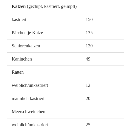
Katzen
(gechipt, kastriert, geimpft)
kastriert
150
Pärchen je Katze
135
Seniorenkatzen
120
Kaninchen
49
Ratten
weiblich/unkastriert
12
männlich kastriert
20
Meerschweinchen
weiblich/unkastriert
25