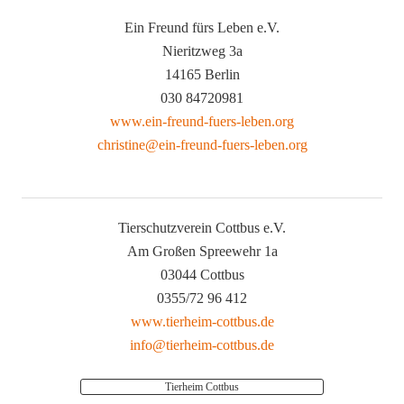
Ein Freund fürs Leben e.V.
Nieritzweg 3a
14165 Berlin
030 84720981
www.ein-freund-fuers-leben.org
christine@ein-freund-fuers-leben.org
Tierschutzverein Cottbus e.V.
Am Großen Spreewehr 1a
03044 Cottbus
0355/72 96 412
www.tierheim-cottbus.de
info@tierheim-cottbus.de
Tierheim Cottbus