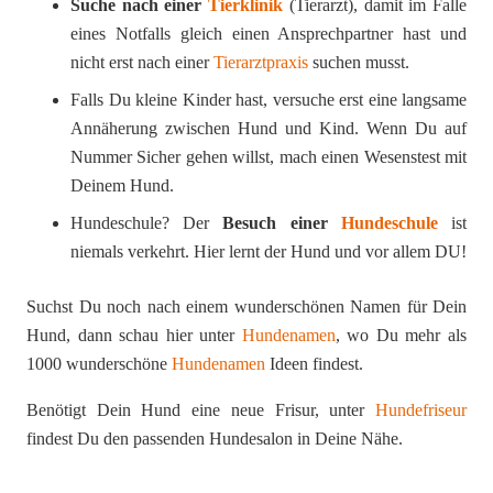
Suche nach einer
Tierklinik
(Tierarzt), damit im Falle
eines Notfalls gleich einen Ansprechpartner hast und
nicht erst nach einer
Tierarztpraxis
suchen musst.
Falls Du kleine Kinder hast, versuche erst eine langsame
Annäherung zwischen Hund und Kind. Wenn Du auf
Nummer Sicher gehen willst, mach einen Wesenstest mit
Deinem Hund.
Hundeschule? Der
Besuch einer
Hundeschule
ist
niemals verkehrt. Hier lernt der Hund und vor allem DU!
Suchst Du noch nach einem wunderschönen Namen für Dein
Hund, dann schau hier unter
Hundenamen
, wo Du mehr als
1000 wunderschöne
Hundenamen
Ideen findest.
Benötigt Dein Hund eine neue Frisur, unter
Hundefriseur
findest Du den passenden Hundesalon in Deine Nähe.