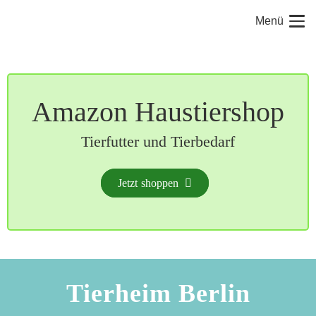
Menü
Amazon Haustiershop
Tierfutter und Tierbedarf
Jetzt shoppen
Tierheim Berlin