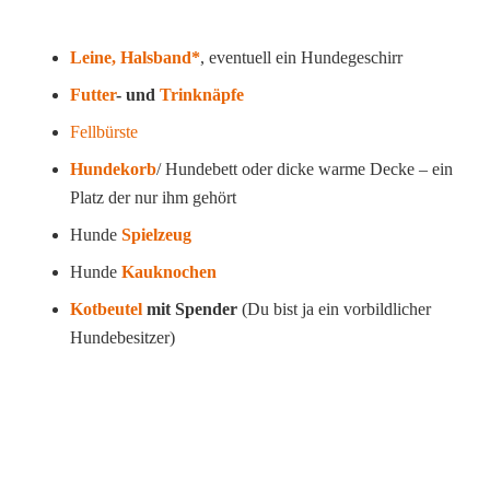
Leine, Halsband*
, eventuell ein Hundegeschirr
Futter
- und
Trinknäpfe
Fellbürste
Hundekorb
/ Hundebett oder dicke warme Decke – ein
Platz der nur ihm gehört
Hunde
Spielzeug
Hunde
Kauknochen
Kotbeutel
mit Spender
(Du bist ja ein vorbildlicher
Hundebesitzer)