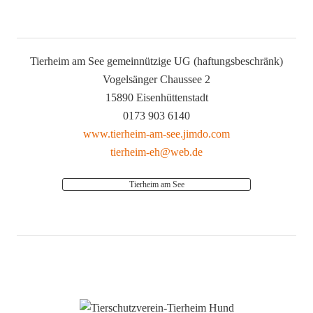
Tierheim am See gemeinnützige UG (haftungsbeschränk)
Vogelsänger Chaussee 2
15890 Eisenhüttenstadt
0173 903 6140
www.tierheim-am-see.jimdo.com
tierheim-eh@web.de
Tierheim am See