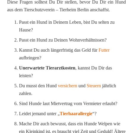
Diese Fragen solltest Du Dir stellen, bevor Du Dir ein Hund
aus dem Tierschutzverein – Tierheim Berlin anschaffst.
Passt ein Hund in Deinem Leben, bist Du selten zu
Hause?
Passt ein Hund zu Deinen Wohnverhältnissen?
Kannst Du auch längerfristig das Geld für
Futter
aufbringen?
Unerwartete Tierarztkosten
, kannst Du Dir das
leisten?
Du musst den Hund
versichern
und
Steuern
jährlich
zahlen.
Sind Hunde laut Mietvertrag vom Vermieter erlaubt?
Leidet jemand unter „
Tierhaarallergie
“?
Mache Dir auch bewusst, dass ein Hunde Welpen wie
ein Kleinkind ist, es braucht viel Zeit und Geduld! Ältere