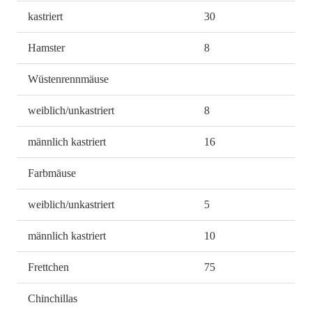
kastriert
30
Hamster
8
Wüstenrennmäuse
weiblich/unkastriert
8
männlich kastriert
16
Farbmäuse
weiblich/unkastriert
5
männlich kastriert
10
Frettchen
75
Chinchillas