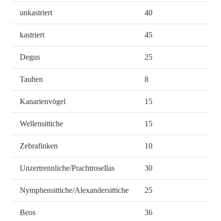
unkastriert
40
kastriert
45
Degus
25
Tauben
8
Kanarienvögel
15
Wellensittiche
15
Zebrafinken
10
Unzertrennliche/Prachtrosellas
30
Nymphensittiche/Alexandersittiche
25
Beos
36