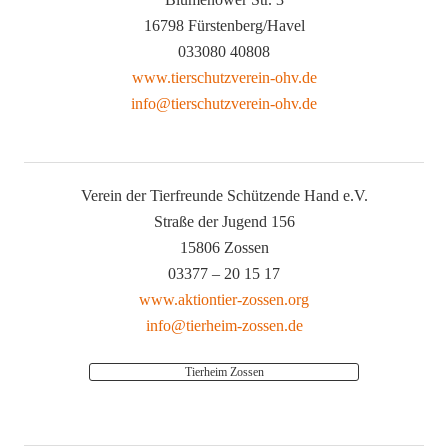
16798 Fürstenberg/Havel
033080 40808
www.tierschutzverein-ohv.de
info@tierschutzverein-ohv.de
Verein der Tierfreunde Schützende Hand e.V.
Straße der Jugend 156
15806 Zossen
03377 – 20 15 17
www.aktiontier-zossen.org
info@tierheim-zossen.de
Tierheim Zossen