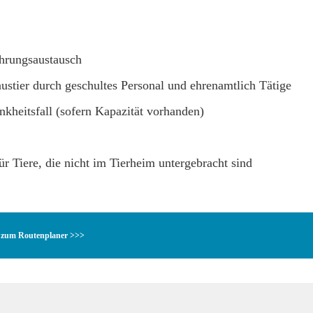
ahrungsaustausch
stier durch geschultes Personal und ehrenamtlich Tätige
nkheitsfall (sofern Kapazität vorhanden)
r Tiere, die nicht im Tierheim untergebracht sind
zum Routenplaner >>>