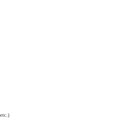
etc.)