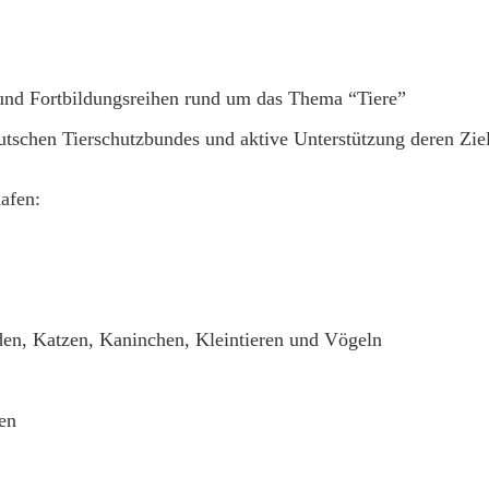
und Fortbildungsreihen rund um das Thema “Tiere”
tschen Tierschutzbundes und aktive Unterstützung deren Zie
afen:
en, Katzen, Kaninchen, Kleintieren und Vögeln
en