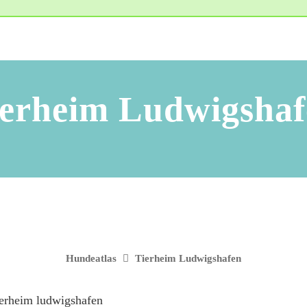
ierheim Ludwigshaf
Hundeatlas
Tierheim Ludwigshafen