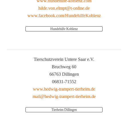
www.hundehilfe-koblenz.com
hilde.von.elmpt@t-online.de
www.facebook.com/HundehilfeKoblenz
Hundehilfe Koblenz
Tierschutzverein Untere Saar e.V.
Bruchweg 60
66763 Dillingen
06831-71552
www.hedwig-trampert-tierheim.de
mail@hedwig-trampert-tierheim.de
Tierheim Dillingen