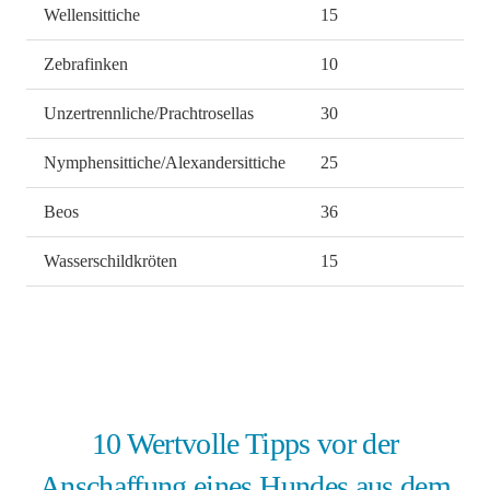
Wellensittiche
15
Zebrafinken
10
Unzertrennliche/Prachtrosellas
30
Nymphensittiche/Alexandersittiche
25
Beos
36
Wasserschildkröten
15
10 Wertvolle Tipps vor der
Anschaffung eines Hundes aus dem