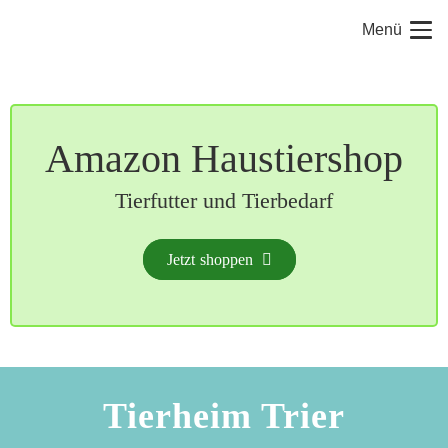
Menü
Amazon Haustiershop
Tierfutter und Tierbedarf
Jetzt shoppen
Tierheim Trier