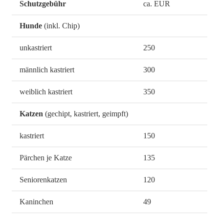
Schutzgebühr
ca. EUR
Hunde
(inkl. Chip)
unkastriert
250
männlich kastriert
300
weiblich kastriert
350
Katzen
(gechipt, kastriert, geimpft)
kastriert
150
Pärchen je Katze
135
Seniorenkatzen
120
Kaninchen
49