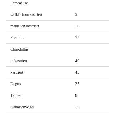
Farbmäuse
weiblich/unkastriert
5
männlich kastriert
10
Frettchen
75
Chinchillas
unkastriert
40
kastriert
45
Degus
25
Tauben
8
Kanarienvögel
15