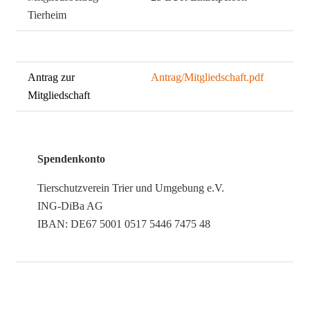
Tierheim
0
51 EUR Familie
Antrag zur
Antrag/Mitgliedschaft.pdf
Mitgliedschaft
Spendenkonto
Tierschutzverein Trier und Umgebung e.V.
ING-DiBa AG
IBAN: DE67 5001 0517 5446 7475 48