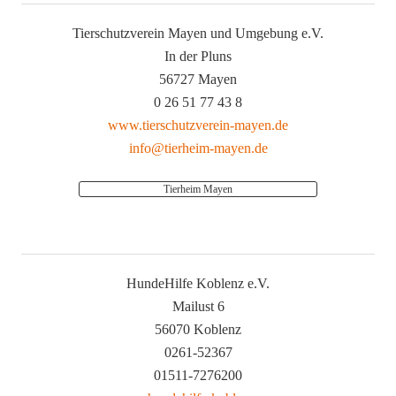
Tierschutzverein Mayen und Umgebung e.V.
In der Pluns
56727 Mayen
0 26 51 77 43 8
www.tierschutzverein-mayen.de
info@tierheim-mayen.de
Tierheim Mayen
HundeHilfe Koblenz e.V.
Mailust 6
56070 Koblenz
0261-52367
01511-7276200