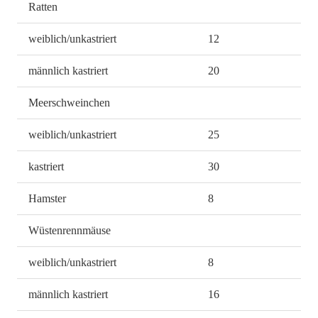
Ratten
weiblich/unkastriert
12
männlich kastriert
20
Meerschweinchen
weiblich/unkastriert
25
kastriert
30
Hamster
8
Wüstenrennmäuse
weiblich/unkastriert
8
männlich kastriert
16