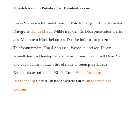
Hundefriseur in Potsdam bei Hundeatlas.com
Deine Suche nach Hundefriseur in Potsdam ergab 10 Treffer in der
Kategorie
Hundefriseur
. Wähle nun den für Dich passenden Treffer
aus. Mit einem Klick bekommst Du alle Informationen zu
Telefonnummern, Email Adressen, Webseite und wie Du am
schnellsten zur Hundepflege kommst. Damit Du schnell Dein Ziel
erreichen kannst, nutze bitte einfach unseren praktischen
Routenplaner mit einem Klick. Unter
Hundefriseur in
Brandenburg
findest Du noch weitere Orte:
Hundefriseur in
Cottbus
.