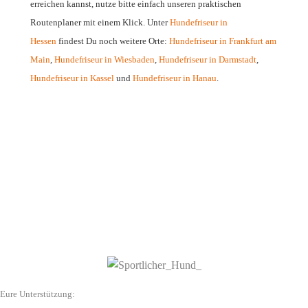
erreichen kannst, nutze bitte einfach unseren praktischen
Routenplaner mit einem Klick. Unter
Hundefriseur in
Hessen
findest Du noch weitere Orte:
Hundefriseur in Frankfurt am
Main
,
Hundefriseur in Wiesbaden
,
Hundefriseur in Darmstadt
,
Hundefriseur in Kassel
und
Hundefriseur in Hanau
.
Eure Unterstützung: