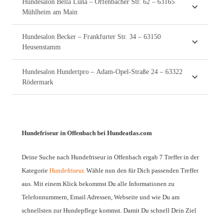
Hundesalon Bella Luna – Offenbacher Str. 62 – 63165
Mühlheim am Main
Hundesalon Becker – Frankfurter Str. 34 – 63150
Heusenstamm
Hundesalon Hundertpro – Adam-Opel-Straße 24 – 63322
Rödermark
Hundefriseur in Offenbach bei Hundeatlas.com
Deine Suche nach Hundefriseur in Offenbach ergab 7 Treffer in der
Kategorie
Hundefriseur
. Wähle nun den für Dich passenden Treffer
aus. Mit einem Klick bekommst Du alle Informationen zu
Telefonnummern, Email Adressen, Webseite und wie Du am
schnellsten zur Hundepflege kommst. Damit Du schnell Dein Ziel