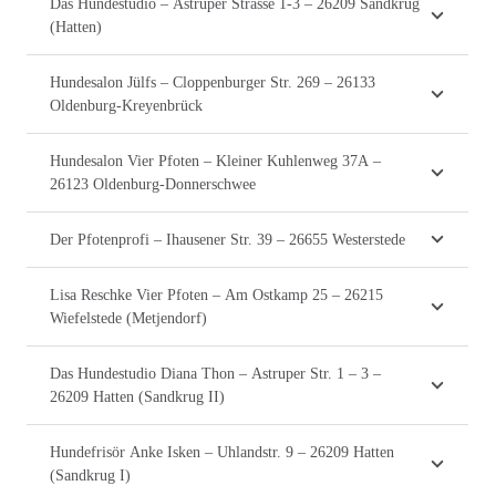
Das Hundestudio – Astruper Strasse 1-3 – 26209 Sandkrug
(Hatten)
Hundesalon Jülfs – Cloppenburger Str. 269 – 26133
Oldenburg-Kreyenbrück
Hundesalon Vier Pfoten – Kleiner Kuhlenweg 37A –
26123 Oldenburg-Donnerschwee
Der Pfotenprofi – Ihausener Str. 39 – 26655 Westerstede
Lisa Reschke Vier Pfoten – Am Ostkamp 25 – 26215
Wiefelstede (Metjendorf)
Das Hundestudio Diana Thon – Astruper Str. 1 – 3 –
26209 Hatten (Sandkrug II)
Hundefrisör Anke Isken – Uhlandstr. 9 – 26209 Hatten
(Sandkrug I)