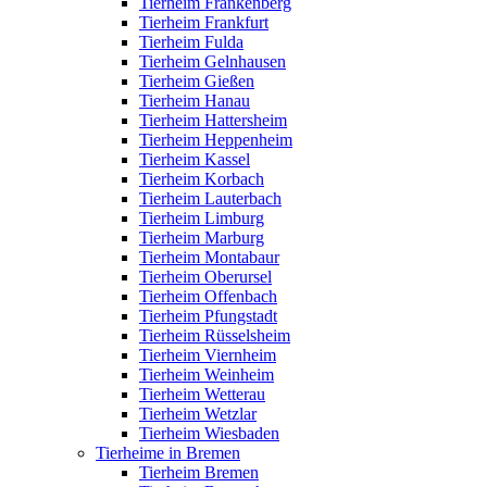
Tierheim Frankenberg
Tierheim Frankfurt
Tierheim Fulda
Tierheim Gelnhausen
Tierheim Gießen
Tierheim Hanau
Tierheim Hattersheim
Tierheim Heppenheim
Tierheim Kassel
Tierheim Korbach
Tierheim Lauterbach
Tierheim Limburg
Tierheim Marburg
Tierheim Montabaur
Tierheim Oberursel
Tierheim Offenbach
Tierheim Pfungstadt
Tierheim Rüsselsheim
Tierheim Viernheim
Tierheim Weinheim
Tierheim Wetterau
Tierheim Wetzlar
Tierheim Wiesbaden
Tierheime in Bremen
Tierheim Bremen