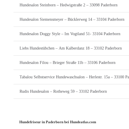
Hundesalon Steinborn – Hedwigstraße 2 – 33098 Paderborn
Hundesalon Siemensmeyer – Bücklerweg 14 – 33104 Paderborn
Hundesalon Doggy Style – Im Vogtland 51- 33104 Paderborn
Liebs Hundestübchen – Am Kalberdanz 18 – 33102 Paderborn
Hundesalon Filou – Brieger Straße 11b – 33106 Paderborn
Tabalou Selbstservice Hundewaschsalon – Herlestr. 15a – 33100 P
Rudis Hundesalon – Rotheweg 59 – 33102 Paderborn
Hundefriseur in Paderborn bei Hundeatlas.com