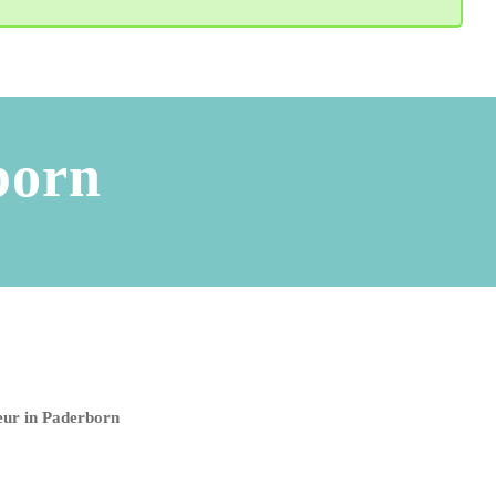
born
eur in Paderborn