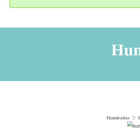
Hun
Hundeatlas