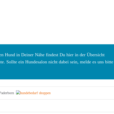
n Hund in Deiner Nähe findest Du hier in der Übersicht
. Sollte ein Hundesalon nicht dabei sein, melde es uns bitte
Paderborn