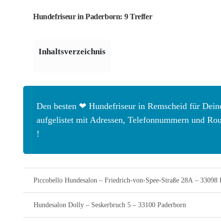
Hundefriseur in Paderborn: 9 Treffer
Inhaltsverzeichnis
Den besten ❤ Hundefriseur in Remscheid für Deine
aufgelistet mit Adressen, Telefonnummern und Route
!
Piccobello Hundesalon – Friedrich-von-Spee-Straße 28A – 33098 
Hundesalon Dolly – Seskerbruch 5 – 33100 Paderborn