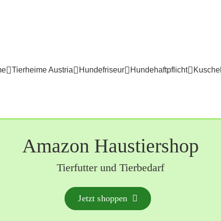
me
Tierheime Austria
Hundefriseur
Hundehaftpflicht
Kuschel
Amazon Haustiershop
Tierfutter und Tierbedarf
Jetzt shoppen