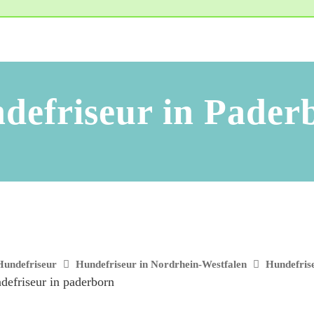
defriseur in Pader
Hundefriseur
Hundefriseur in Nordrhein-Westfalen
Hundefris