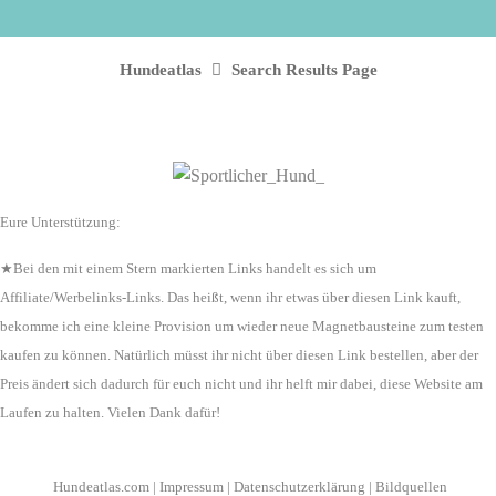
Hundeatlas
Search Results Page
Eure Unterstützung:
★Bei den mit einem Stern markierten Links handelt es sich um
Affiliate/Werbelinks-Links. Das heißt, wenn ihr etwas über diesen Link kauft,
bekomme ich eine kleine Provision um wieder neue Magnetbausteine zum testen
kaufen zu können. Natürlich müsst ihr nicht über diesen Link bestellen, aber der
Preis ändert sich dadurch für euch nicht und ihr helft mir dabei, diese Website am
Laufen zu halten. Vielen Dank dafür!
Hundeatlas.com
|
Impressum
|
Datenschutzerklärung
|
Bildquellen