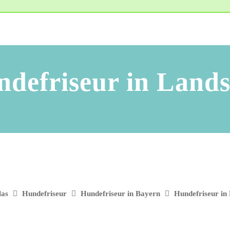
defriseur in Land
las
Hundefriseur
Hundefriseur in Bayern
Hundefriseur in