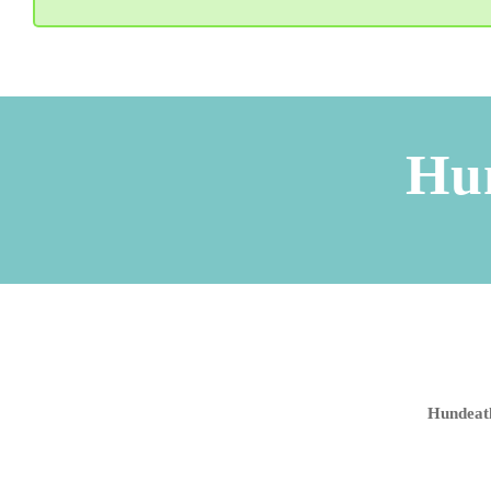
Hun
Hundeat