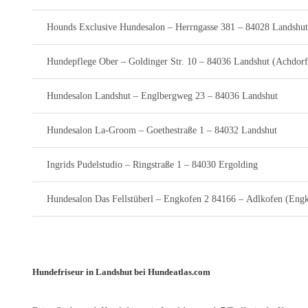
Hounds Exclusive Hundesalon – Herrngasse 381 – 84028 Landshut
Hundepflege Ober – Goldinger Str. 10 – 84036 Landshut (Achdorf
Hundesalon Landshut – Englbergweg 23 – 84036 Landshut
Hundesalon La-Groom – Goethestraße 1 – 84032 Landshut
Ingrids Pudelstudio – Ringstraße 1 – 84030 Ergolding
Hundesalon Das Fellstüberl – Engkofen 2 84166 – Adlkofen (Eng
Hundefriseur in Landshut bei Hundeatlas.com