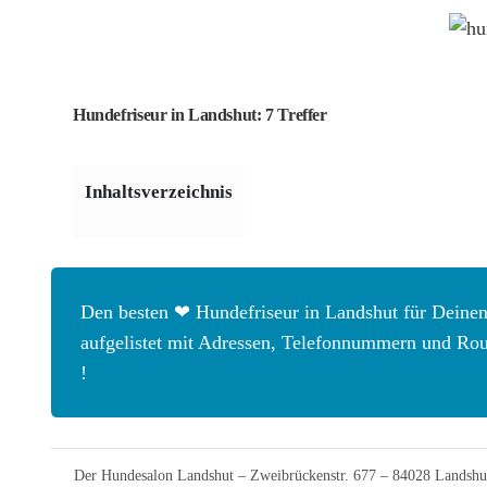
Hundefriseur in Landshut: 7 Treffer
Inhaltsverzeichnis
Den besten ❤ Hundefriseur in Landshut für Deinen
aufgelistet mit Adressen, Telefonnummern und Route
!
Der Hundesalon Landshut – Zweibrückenstr. 677 – 84028 Landshu