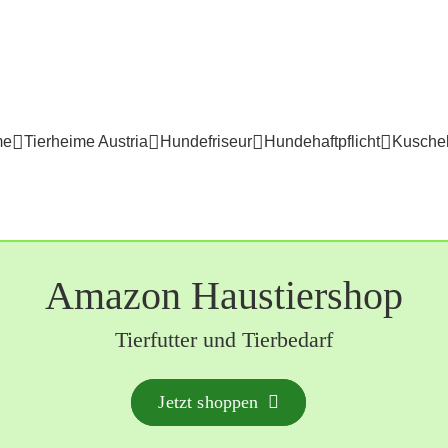
me
Tierheime Austria
Hundefriseur
Hundehaftpflicht
Kuschel
Amazon Haustiershop
Tierfutter und Tierbedarf
Jetzt shoppen