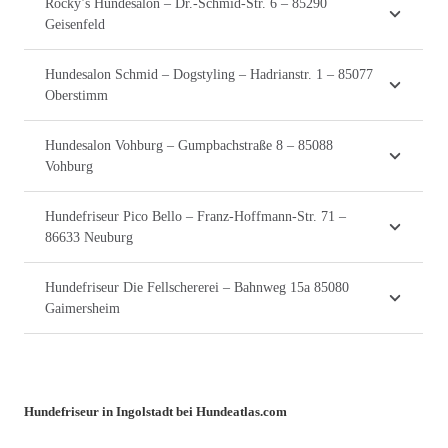
Rocky’s Hundesalon – Dr.-Schmid-Str. 6 – 85290
Geisenfeld
Hundesalon Schmid – Dogstyling – Hadrianstr. 1 – 85077
Oberstimm
Hundesalon Vohburg – Gumpbachstraße 8 – 85088
Vohburg
Hundefriseur Pico Bello – Franz-Hoffmann-Str. 71 –
86633 Neuburg
Hundefriseur Die Fellschererei – Bahnweg 15a 85080
Gaimersheim
Hundefriseur in Ingolstadt bei Hundeatlas.com